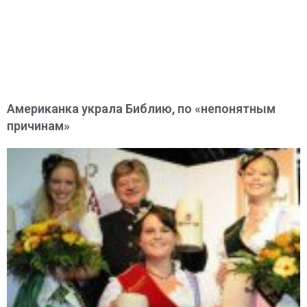
Американка украла Библию, по «непонятным
причинам»