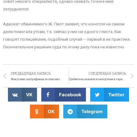
совет некоего специалиста, однако назвать точное имя
затруднился.
Адвокат обвиняемого Ж. Пиот заявил, что конопля на самом
деле помогала уткам, т.к. сейчас у них ни одного глиста. Как
говорят полицейские, подобный случай – первый в их практике.
Окончательное решение суда по этому делу пока не известно.
ПРЕДЫДУЩАЯ ЗАПИСЬ
СЛЕДУЮЩАЯ ЗАПИСЬ
Фокусник оштрафован за плагиат
Грабитель оказался запертым в гараже
VK
Facebook
Twitter
OK
Telegram