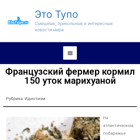
Это Тупо
Смешные, прикольные и интересные
новости мира
Французский фермер кормил
150 уток марихуаной
Рубрика:
Идиотизм
На
атлантическом
побережье