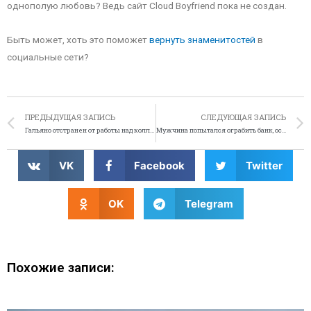
однополую любовь? Ведь сайт Cloud Boyfriend пока не создан.
Быть может, хоть это поможет
вернуть знаменитостей
в
социальные сети?
ПРЕДЫДУЩАЯ ЗАПИСЬ
СЛЕДУЮЩАЯ ЗАПИСЬ
Гальяно отстранен от работы над коллекцией John Galliano
Мужчина попытался ограбить банк, оставил там заявку на работу
VK
Facebook
Twitter
OK
Telegram
Похожие записи: