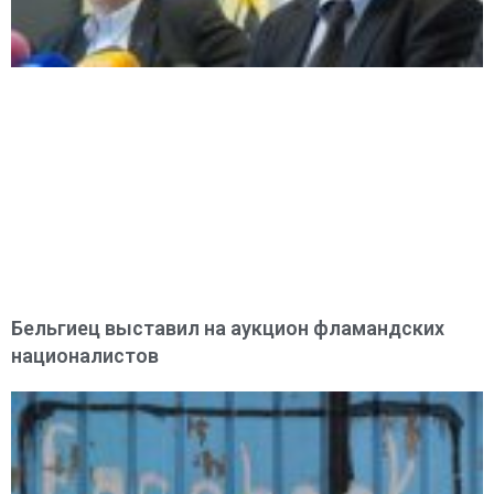
Бельгиец выставил на аукцион фламандских
националистов