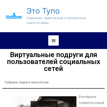
Это Тупо
Смешные, прикольные и интересные
новости мира
Виртуальные подруги для
пользователей социальных
сетей
Рубрика:
Наука и технологии
В интернете
появился новый