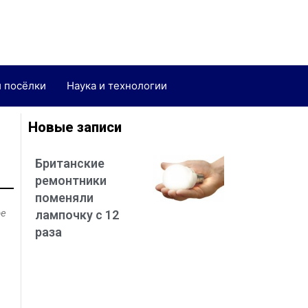
и посёлки
Наука и технологии
Новые записи
Британские
ремонтники
поменяли
ре
лампочку с 12
раза