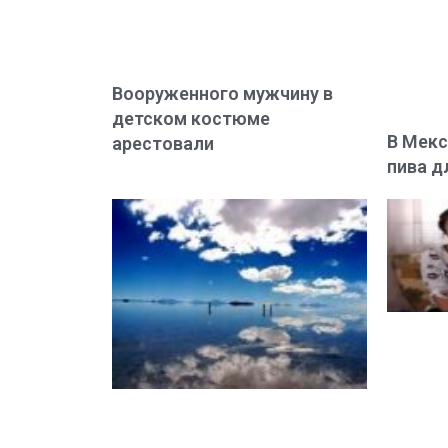
Вооруженного мужчину в
детском костюме
В Мекс
арестовали
пива д