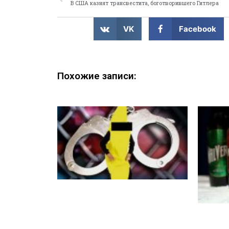
В США казнят трансвестита, боготворившего Гитлера
VK
Facebook
Похожие записи: