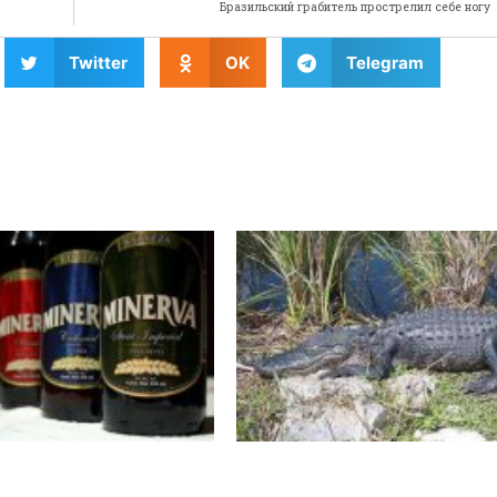
Бразильский грабитель прострелил себе ногу
Twitter
OK
Telegram