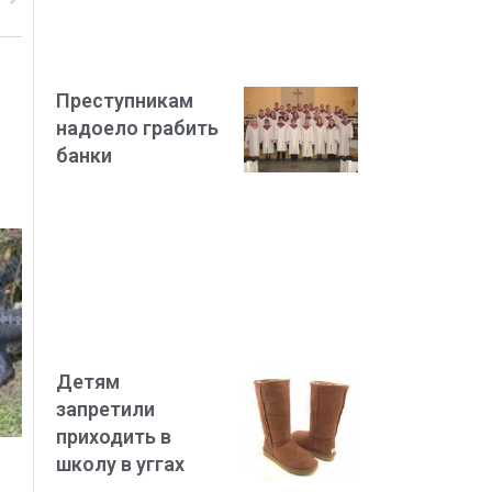
Преступникам
надоело грабить
банки
Детям
запретили
приходить в
школу в уггах