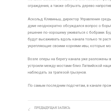
ограждения, а также обгрызть дерево напроти
Аскольд Клявиньш, директор Управления среды 
думе неоднократно обсуждался вопрос о борьб
решение по-хорошему уживаться с бобрами. Бу
будут высаживать вдоль канала только те раст
укрепляющие своими корнями ивы, которые мо
Возле оперы на берегу канала уже разложены 
устроили между мостами близ Латвийской нац
наблюдать за трапезой грызунов.
По самым последним подсчетам, в канале прожи
ПРЕДЫДУЩАЯ ЗАПИСЬ