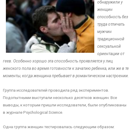
обнаружили у
женщин
способность без
труда отличать
мужчин
традиционной
сексуальной
ориентации от
геев. Особенно хорошо эта способность проявляется у лиц
женского пола во время готовности к зачатию ребенка, или же в те
моменты, когда женщина пребывает в романтическом настроении.
Группа исследователей проводила ряд экспериментов.
Подопытными выступали несколько десятков женщин. Все
выводы, к которым пришли исследователи, были опубликованы
в журнале Psychological Science.
Одна группа женщин тестировалась следующим образом: