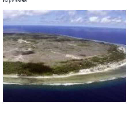
вареньем