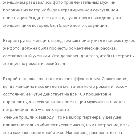
женщинам раздавались фото привлекательных мужчин,
половина из которых были нетрадиционной сексуальной
ориентации. Угадать — где кто, лучше всего выходило у тех
женщин, цикл которых был ближе всего к овуляции.
Вторая группа женщин, перед тем как приступить к просмотру тех
же фото, должна была прочесть романтический рассказ,
составленный учеными. Это делалось для того, чтобы настроить
женщин на романтический лад.
Второй тест, оказался тоже очень эффективным. Оказывается,
когда женщина находиться в мечтательном и романтическом
состоянии, её чутье действует на все 100 процентов и
определить, что сексуальная ориентация мужчины является
нетрадиционной — очень просто.
Ученые пришли к выводу, что на выбор партнера, у девушек
влияют не только «биологические часы», но и настроение, а так
же и само желание влюбиться. Наверняка, распознать
геев-