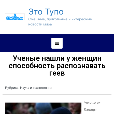
Это Тупо
Смешные, прикольные и интересные
новости мира
Ученые нашли у женщин
способность распознавать
геев
Рубрика:
Наука и технологии
Ученые из
Канады