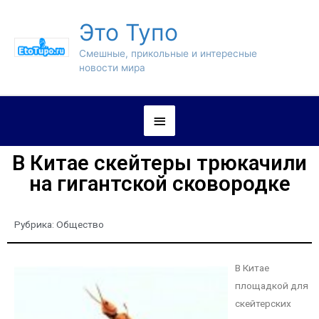
Это Тупо
Смешные, прикольные и интересные
новости мира
В Китае скейтеры трюкачили
на гигантской сковородке
Рубрика:
Общество
В Китае
площадкой для
скейтерских