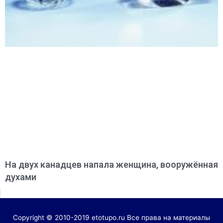
На двух канадцев напала женщина, вооружённая
духами
Copyright © 2010-2019 etotupo.ru Все права на материалы