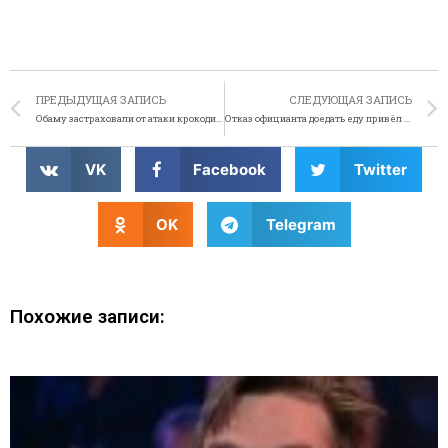
ПРЕДЫДУЩАЯ ЗАПИСЬ
СЛЕДУЮЩАЯ ЗАПИСЬ
Обаму застраховали от атаки крокодилов
Отказ официанта доедать еду привёл к попытке убийства
VK
Facebook
Twitter
OK
Telegram
Похожие записи: