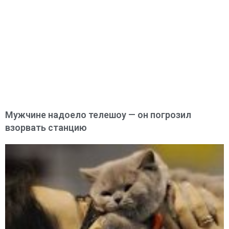
Мужчине надоело телешоу — он погрозил
взорвать станцию