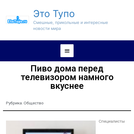
Это Тупо
Смешные, прикольные и интересные
новости мира
Пиво дома перед
телевизором намного
вкуснее
Рубрика:
Общество
Специалисты