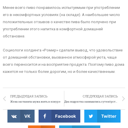
Менее всего пиво понравилось испытуемым при употреблении
его в некомфортных условиях (на складе). А наибольшее число
положительных отзывов о качестве пива было получено при
употреблении этого напитка в комфортной домашней
обстановке.
Социологи холдинга «Ромир» сделали вывод, что удовольствие
от домашней обстановки, вызванное атмосферой уюта, чаще
всего переносится и на восприятие продукта. Поэтому пиво дома
кажется не только более дорогим, но и более качественным.
ПРЕДЫДУЩАЯ ЗАПИСЬ
СЛЕДУЮЩАЯ ЗАПИСЬ
Жена заставила мужа жить в конуре
Два подростка занимались сутенёрством из дома матери
VK
Facebook
Twitter