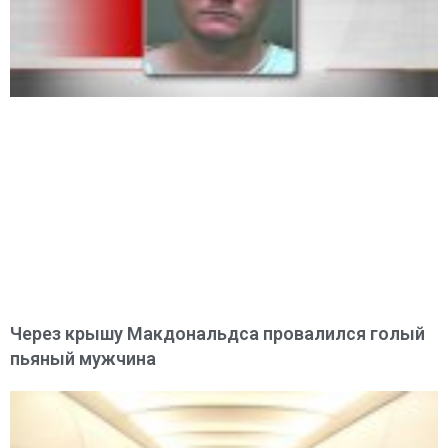
Через крышу Макдональдса провалился голый
пьяный мужчина