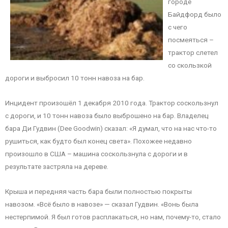
городе
Байдфорд было
с чего
посмеяться –
трактор слетел
со скользкой
дороги и выбросил 10 тонн навоза на бар.
Инцидент произошёл 1 декабря 2010 года. Трактор соскользнул
с дороги, и 10 тонн навоза было выброшено на бар. Владелец
бара Ди Гудвин (Dee Goodwin) сказал: «Я думал, что на нас что-то
рушиться, как будто был конец света». Похожее недавно
произошло в США – машина соскользнула с дороги и в
результате застряла на дереве.
Крыша и передняя часть бара были полностью покрыты
навозом. «Всё было в навозе» — сказал Гудвин. «Вонь была
нестерпимой. Я был готов расплакаться, но нам, почему-то, стало