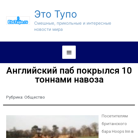
Это Тупо
Смешные, прикольные и интересные
новости мира
Английский паб покрылся 10
тоннами навоза
Рубрика:
Общество
Посетителям
британского
бара Hoops Inn в