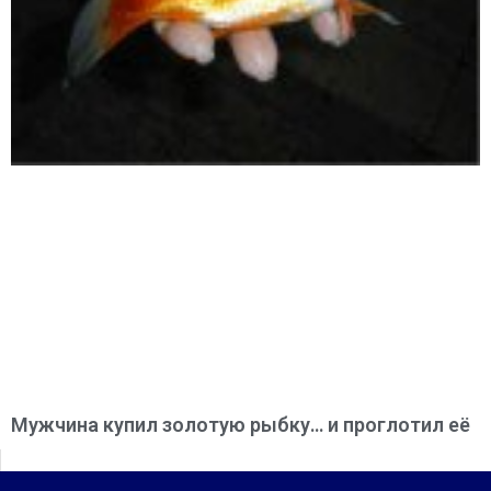
Мужчина купил золотую рыбку… и проглотил её