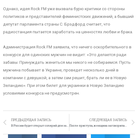
Однако, идея Rock FM уже вызвала бурю критики со стороны
политиков и представителей феминистских движений, а бывший
депутат парламента страны С. Брэдфорд считает, что
радиостанция пытается заработать на ценностях любви и брака.
Администрация Rock FM заявила, что ничего оскорбительного в
конкурсе для одиноких мужчин не видит: «Это делается ради
забавы. Принуждать жениться мы никого не собираемся. Пусть
мужчина побывает в Украине, проведет несколько дней в
компании с девушкой, а затем сам решит, брать ли ее в Новую
Зеландию». При этом билет для украинки в Новую Зеландию
условиями конкурса не предусмотрен.
ПРЕДЫДУЩАЯ ЗАПИСЬ
СЛЕДУЮЩАЯ ЗАПИСЬ
В России будет открыт солярий для заключённых
После приступа, женщина заговорила с иностранным акцентом