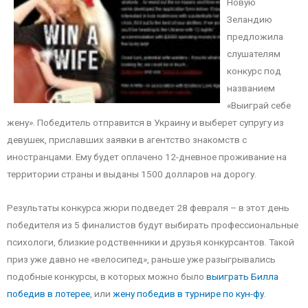
Новую
Зеландию
предложила
слушателям
конкурс под
названием
«Выиграй себе
жену». Победитель отправится в Украину и выберет супругу из
девушек, приславших заявки в агентство знакомств с
иностранцами. Ему будет оплачено 12-дневное проживание на
территории страны и выданы 1500 долларов на дорогу.
Результаты конкурса жюри подведет 28 февраля – в этот день
победителя из 5 финалистов будут выбирать профессиональные
психологи, близкие родственники и друзья конкурсантов. Такой
приз уже давно не «велосипед», раньше уже разыгрывались
подобные конкурсы, в которых можно было
выиграть Билла
победив в лотерее
, или
жену победив в турнире по кун-фу
.