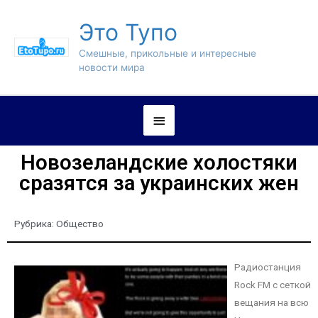
Это Тупо
Смешные, прикольные и интересные
новости мира
Новозеландские холостяки
сразятся за украинских жен
Рубрика:
Общество
Радиостанция
Rock FM с сеткой
вещания на всю