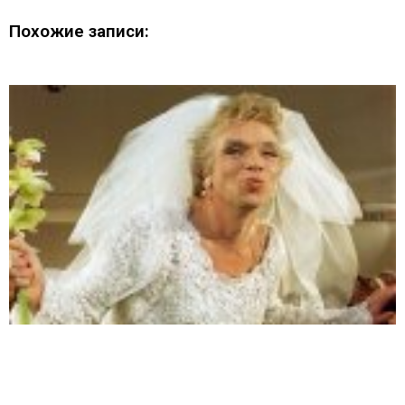
Похожие записи: