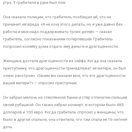
утра. У грабителя в руке был лом.
Она сказала полиции, что грабитель пообещал ей, что не
причинит ей вреда. «Я не хочу этого делать, но я уже давно без
работы и мне надо поддерживать троих детей» — сказал
грабитель, согласно показаниям потерпевшей. Грабитель
попросил хозяйку дома отдать ему деньги и драгоценности.
Женщина достала драгоценности из сейфа. Когда она сказала
преступнику, что драгоценности принадлежат её матери, он был
очень расстроен. «Зачем вы сказали мне, что это драгоценности
вашей матери?» — спросил преступник.
Он забрал мелочь из стеклянной банки и стёр отпечатки пальцев
своей рубашкой. Он также забрал конверт, в котором было 485
долларов и 100 евро. Когда грабитель спросил у женщины, что
было в другой спальне, она ответила, что там спала её 16-летняя
дочь.