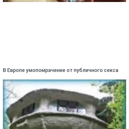
В Европе умопомрачение от публичного секса