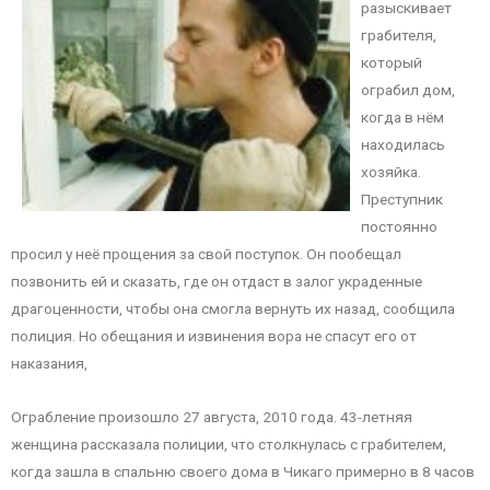
разыскивает
грабителя,
который
ограбил дом,
когда в нём
находилась
хозяйка.
Преступник
постоянно
просил у неё прощения за свой поступок. Он пообещал
позвонить ей и сказать, где он отдаст в залог украденные
драгоценности, чтобы она смогла вернуть их назад, сообщила
полиция. Но обещания и извинения вора не спасут его от
наказания,
Ограбление произошло 27 августа, 2010 года. 43-летняя
женщина рассказала полиции, что столкнулась с грабителем,
когда зашла в спальню своего дома в Чикаго примерно в 8 часов