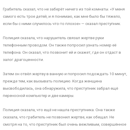
Грабитель сказал, что не заберёт ничего из той комнаты. «У меня
самого есть трое детей, и я понимаю, как мне было бы тяжело,
если бы с ними случилось что-то плохое» — сказал преступник.
Полиция сказала, что нарушитель связал жертве руки
телефонным проводом. Он также попросил узнать номер её
телефона. Он сказал, что позвонит ей и скажет, где он отдаст в
залог драгоценности.
Затем он отвёл жертву в ванную и попросил подождать 10 минут,
прежде тем, как вызывать полицию. Когда женщина
высвободилась, она обнаружила, что преступник забрал ещё
переносной компьютер и две камеры.
Полиция сказала, что ещё не нашла преступника. Она также
сказала, что грабитель не позвонил жертве, как обещал. Не
смотря на то, что преступник был очень вежливым, совершённое