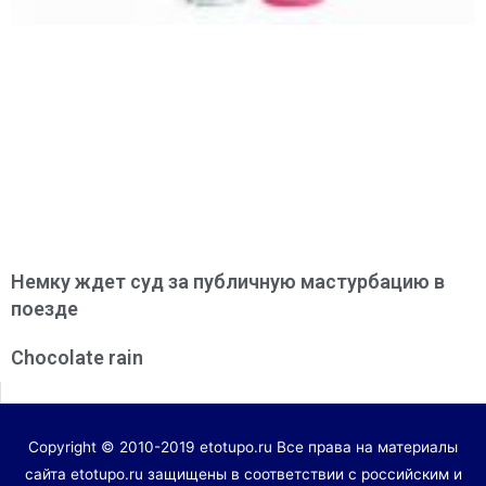
Немку ждет суд за публичную мастурбацию в
поезде
Chocolate rain
Copyright © 2010-2019 etotupo.ru Все права на материалы
сайта etotupo.ru защищены в соответствии с российским и