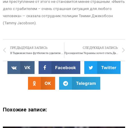
им преступление от этого не становится менее страшным. «Иметь
дело с грабителем – очень страшная ситуация для любого
человека» — сказала сотрудник полиции Тэмми Джекобсон
(Tammy Jacobson).
ПРЕДЫДУЩАЯ ЗАПИСЬ
СЛЕДУЮЩАЯ ЗАПИСЬ
В Таджикистане футболиста удалили из-за бороды
Президентом Украины хочет стать Дарт Вейдер
VK
Facebook
Twitter
OK
Telegram
Похожие записи: