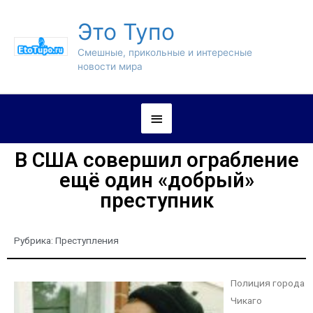
Это Тупо
Смешные, прикольные и интересные
новости мира
В США совершил ограбление
ещё один «добрый»
преступник
Рубрика:
Преступления
Полиция города
Чикаго