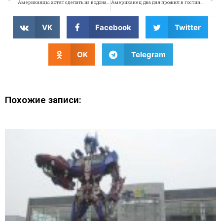
Американцы хотят сделать из водонапорной башни гамбургер
Американец два дня прожил в гостинице с трупом девушки
VK
Facebook
Twitter
OK
Telegram
Похожие записи: