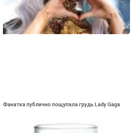
Фанатка публично пощупала грудь Lady Gaga