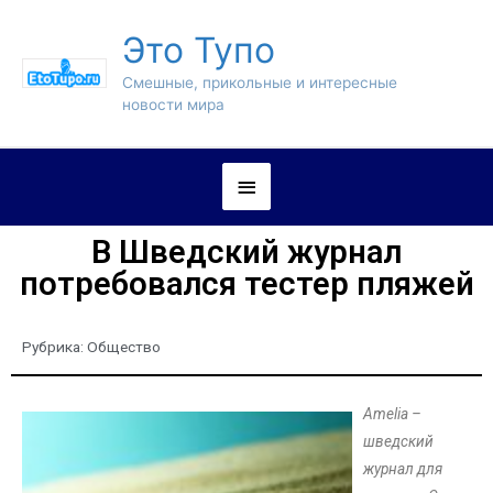
Это Тупо
Смешные, прикольные и интересные
новости мира
В Шведский журнал
потребовался тестер пляжей
Рубрика:
Общество
Amelia –
шведский
журнал для