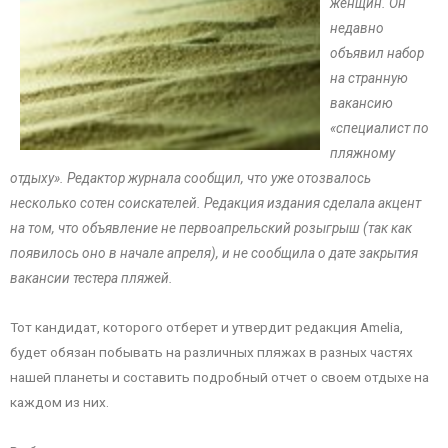
женщин. Он
недавно
объявил набор
на странную
вакансию
«специалист по
пляжному
отдыху». Редактор журнала сообщил, что уже отозвалось
несколько сотен соискателей. Редакция издания сделала акцент
на том, что объявление не первоапрельский розыгрыш (так как
появилось оно в начале апреля), и не сообщила о дате закрытия
вакансии тестера пляжей.
Тот кандидат, которого отберет и утвердит редакция Amelia,
будет обязан побывать на различных пляжах в разных частях
нашей планеты и составить подробный отчет о своем отдыхе на
каждом из них.