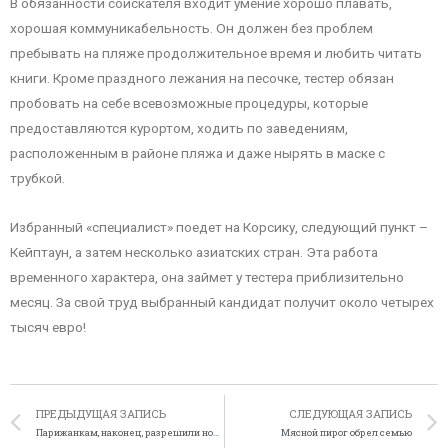
В обязанности соискателя входит умение хорошо плавать,
хорошая коммуникабельность. Он должен без проблем
пребывать на пляже продолжительное время и любить читать
книги. Кроме праздного лежания на песочке, тестер обязан
пробовать на себе всевозможные процедуры, которые
предоставляются курортом, ходить по заведениям,
расположенным в районе пляжа и даже нырять в маске с
трубкой.
Избранный «специалист» поедет на Корсику, следующий пункт –
Кейптаун, а затем несколько азиатских стран. Эта работа
временного характера, она займет у тестера приблизительно
месяц. За свой труд выбранный кандидат получит около четырех
тысяч евро!
ПРЕДЫДУЩАЯ ЗАПИСЬ
СЛЕДУЮЩАЯ ЗАПИСЬ
Парижанкам, наконец, разрешили носить брюки
Мясной пирог обрел семью