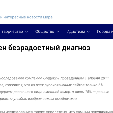
и интересные новости мира
 творчество
Общество
Идиотизм
Города 
ен безрадостный диагноз
исследовании компании «Яндекс», проведённом 1 апреля 2011
да, говорится, что из всех русскоязычных сайтов только 6%
держат различного вида смешной юмор, а лишь 15% — разные
рианты улыбок, изображаемых смайликами.
им исследованием также определено, что самыми популярным