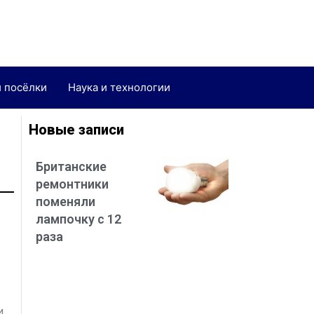
и посёлки
Наука и технологии
Новые записи
Британские
ремонтники
поменяли
лампочку с 12
раза
и