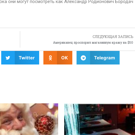
пока они могут посмотреть как Александр Родионович Бородач
СЛЕДУЮЩАЯ ЗАПИСЬ
Американец проспорил магазинную кражу на $50
Twitter
OK
Telegram