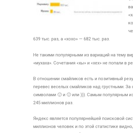
ва
«х
ко
че
639 тыс. раз, а «хохо» — 682 тыс. раз.
Не такими популярными из вариаций на тему вирт
«мухаха». Сочетания «хы» и «хех» не попали в р
В отношении смайликов есть и позитивный рез
перевес веселых смайликов над грустными. За
символами 🙂 и 🙂 или ))). Самым популярным и
245 миллионов раз.
Яндекс является популярнейшей поисковой сист
миллионов человек и по этой статистике видно