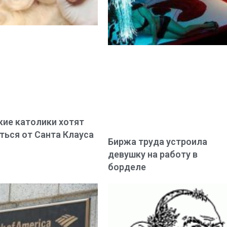
ие католики хотят
ться от Санта Клауса
Биржа труда устроила
девушку на работу в
борделе