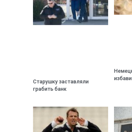
Немецк
избави
Старушку заставляли
грабить банк