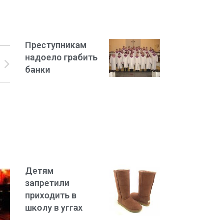
Преступникам
надоело грабить
банки
Детям
запретили
приходить в
школу в уггах