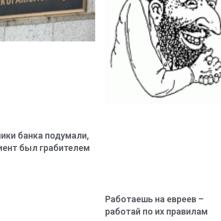
ики банка подумали,
иент был грабителем
Работаешь на евреев –
работай по их правилам