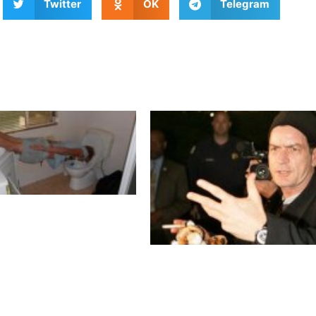
Twitter
OK
Telegram