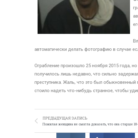
гр
ав
ег
Вл
автоматически делать фотографию в случае ес
Ограбление произошло 25 ноября 2015 года, но
получилось лишь недавно, что сильно задержа
преступника. Жаль, что это был обыкновенный
стоило надеть что-нибудь странное, чтобы уди
ПРЕДЫДУЩАЯ ЗАПИСЬ
Пожилая женщина не смогла доказать, что она старше 18