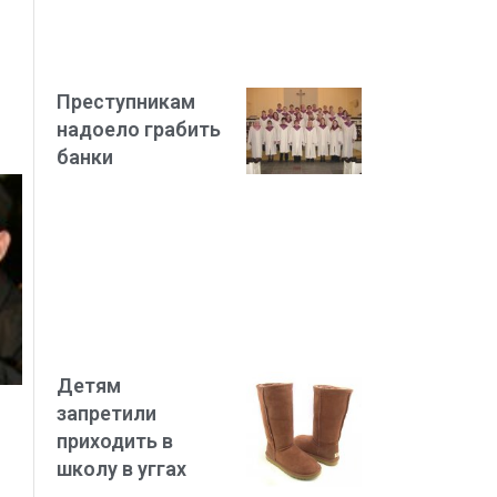
Преступникам
надоело грабить
банки
Детям
запретили
приходить в
школу в уггах