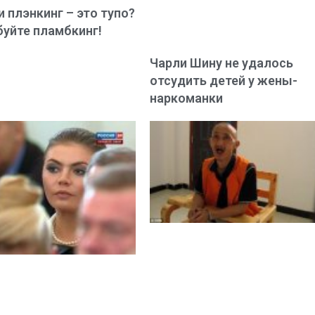
 плэнкинг – это тупо?
уйте пламбкинг!
Чарли Шину не удалось
отсудить детей у жены-
наркоманки