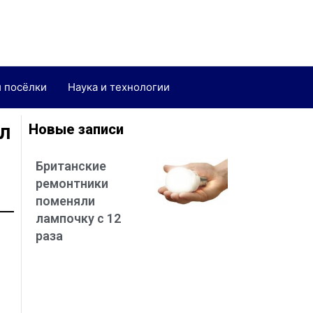
и посёлки
Наука и технологии
л
Новые записи
Британские
ремонтники
поменяли
лампочку с 12
раза