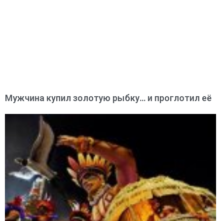
Мужчина купил золотую рыбку… и проглотил её