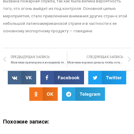
вызвана пожарная служба, так как была велика вероятность
того, что огонь выйдет из под контроля. Основной целью
мероприятия, стало привлечение внимания других стран к этой
небольшой латиноамериканской стране и в частности к ее
основному экспортному продукту — говядине.
ПРЕДЫДУЩАЯ ЗАПИСЬ
СЛЕДУЮЩАЯ ЗАПИСЬ
Мужчина притворялся женщиной, чтобы получать медицинские услуги
Мужчина воровал деньги, чтобы есть пиццу
VK
Facebook
Twitter
OK
Telegram
Похожие записи: