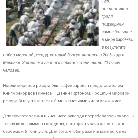
1250
поклонников
гриля
поджарили
самое большое
в мире барбекю,
в результате
побив мировой рекорд, который был установлен в 2006 году в
Мексике. Зрителями данного события стали около 20 тысяч
человек.
Новый мировой рекорд был зафиксирован представителем
Книги рекордов Гиннеса — Дэнни Гиртоном. Прошлый мировой
рекорд был установлен с 8-мью тысячами килограмм мяса.
Для приготовления нынешнего рекорда потребовалось около 12
тысяч килограммов говядины, полторы тысячи решеток для
барбекю и 6 тонн угля. Для того, чтобы разжечь мангал, была