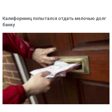
Калифорниец попытался отдать мелочью долг
банку