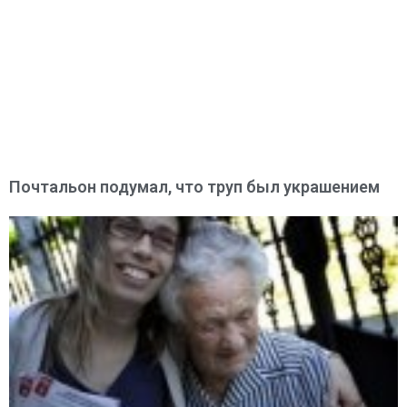
Почтальон подумал, что труп был украшением