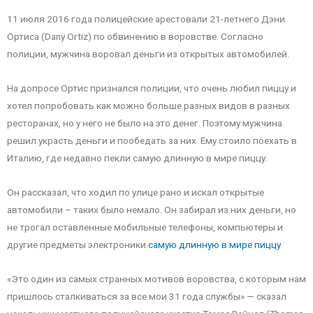
11 июля 2016 года полицейские арестовали 21-летнего Дэни
Ортиса (Dany Ortiz) по обвинению в воровстве. Согласно
полиции, мужчина воровал деньги из открытых автомобилей.
На допросе Ортис признался полиции, что очень любил пиццу и
хотел попробовать как можно больше разных видов в разных
ресторанах, но у него не было на это денег. Поэтому мужчина
решил украсть деньги и пообедать за них. Ему стоило поехать в
Италию, где недавно пекли самую длинную в мире пиццу.
Он рассказал, что ходил по улице рано и искал открытые
автомобили – таких было немало. Он забирал из них деньги, но
не трогал оставленные мобильные телефоны, компьютеры и
другие предметы электроники.
самую длинную в мире пиццу
«Это один из самых странных мотивов воровства, с которым нам
пришлось сталкиваться за все мои 31 года службы» — сказал