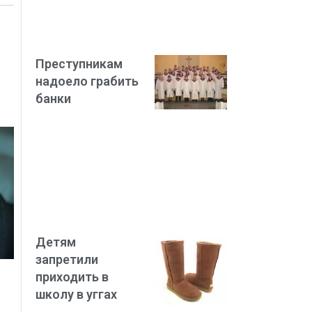
Преступникам
надоело грабить
банки
Детям
запретили
приходить в
школу в уггах