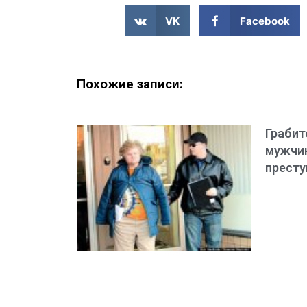
VK
Facebook
Похожие записи:
Грабит
мужчин
престу