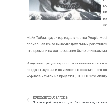
ко
ню
на
ло
Майк Тэйли, директор издательства People Medi
произошел из-за ненаблюдательных работников
что времени на согласование было слишком мал
В администрации аэропорта извинились за таку
продают журнал и не имеют отношения к его с
журнала изъяли из продажи (100,000 экземпляр
ПРЕДЫДУЩАЯ ЗАПИСЬ
Половина работниц на «острове блондинок» будет носить