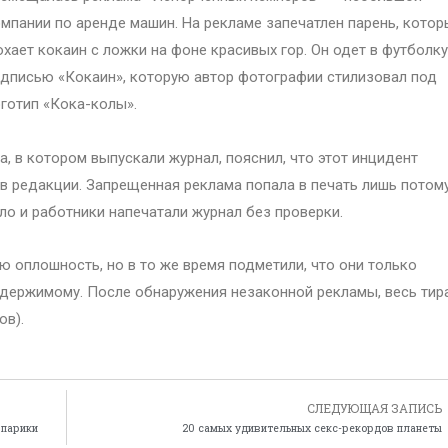
мпании по аренде машин. На рекламе запечатлен парень, котор
хает кокаин с ложки на фоне красивых гор. Он одет в футболку
дписью «Кокаин», которую автор фотографии стилизовал под
готип «Кока-колы».
a, в котором выпускали журнал, пояснил, что этот инцидент
 редакции. Запрещенная реклама попала в печать лишь потому
о и работники напечатали журнал без проверки.
ю оплошность, но в то же время подметили, что они только
одержимому. После обнаружения незаконной рекламы, весь тир
ов).
СЛЕДУЮЩАЯ ЗАПИСЬ
 парики
20 самых удивительных секс-рекордов планеты