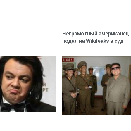
Неграмотный американец
подал на Wikileaks в суд