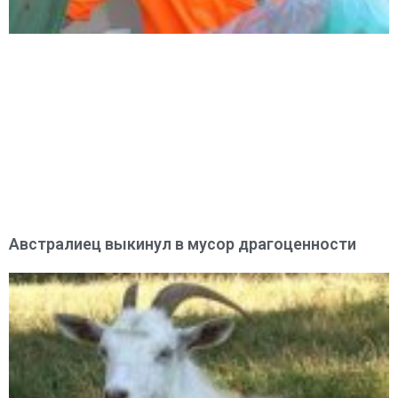
Австралиец выкинул в мусор драгоценности