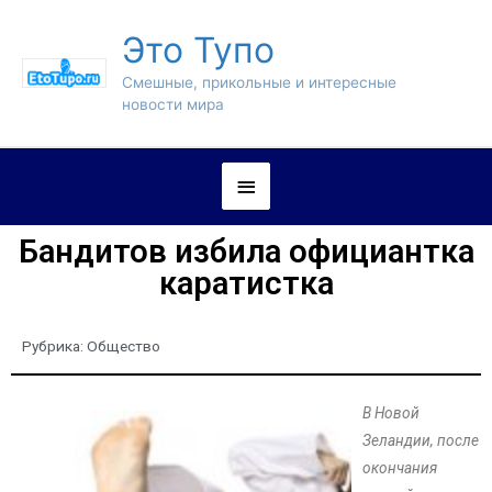
Это Тупо
Смешные, прикольные и интересные
новости мира
Бандитов избила официантка
каратистка
Рубрика:
Общество
В Новой
Зеландии, после
окончания