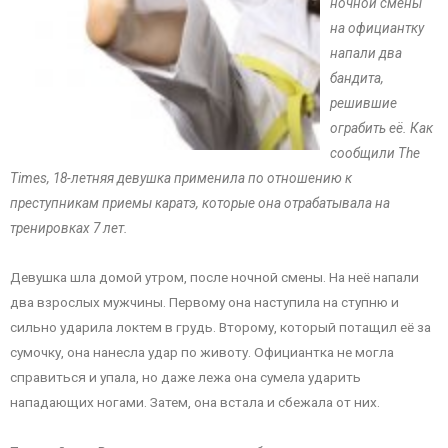
ночной смены
на официантку
напали два
бандита,
решившие
ограбить её. Как
сообщили The
Times, 18-летняя девушка применила по отношению к
преступникам приемы каратэ, которые она отрабатывала на
тренировках 7 лет.
Девушка шла домой утром, после ночной смены. На неё напали
два взрослых мужчины. Первому она наступила на ступню и
сильно ударила локтем в грудь. Второму, который потащил её за
сумочку, она нанесла удар по животу. Официантка не могла
справиться и упала, но даже лежа она сумела ударить
нападающих ногами. Затем, она встала и сбежала от них.