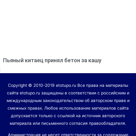
Пьяный китаец принял бетон за кашу
Copyright © 2010-2019 etotupo.ru Все права на материалы
сайта etotupo.ru защищены в соответствии с российским и
международным законодательством об авторском праве и
смежных правах. Любое использование материалов сайта
допускается только с ссылкой на источник авторского
материала или письменного согласия правообладателя.
Администрация не несет ответственности за содержание