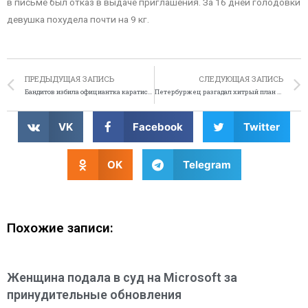
в письме был отказ в выдаче приглашения. За 16 дней голодовки
девушка похудела почти на 9 кг.
ПРЕДЫДУЩАЯ ЗАПИСЬ
СЛЕДУЮЩАЯ ЗАПИСЬ
Бандитов избила официантка каратистка
Петербуржец разгадал хитрый план Pepsi
VK
Facebook
Twitter
OK
Telegram
Похожие записи:
Женщина подала в суд на Microsoft за
принудительные обновления