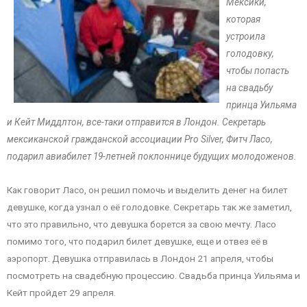
Мексики,
которая
устроила
голодовку,
чтобы попасть
на свадьбу
принца Уильяма
и Кейт Миддлтон, все-таки отправится в Лондон. Секретарь
мексиканской гражданской ассоциации Pro Silver, Фитч Ласо,
подарил авиабилет 19-летней поклоннице будущих молодоженов.
Как говорит Ласо, он решил помочь и выделить денег на билет
девушке, когда узнал о её голодовке. Секретарь так же заметил,
что это правильно, что девушка борется за свою мечту. Ласо
помимо того, что подарил билет девушке, еще и отвез её в
аэропорт. Девушка отправилась в Лондон 21 апреля, чтобы
посмотреть на свадебную процессию. Свадьба принца Уильяма и
Кейт пройдет 29 апреля.