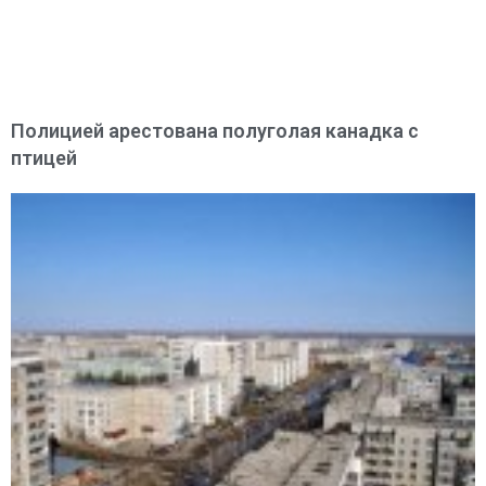
Полицией арестована полуголая канадка с
птицей