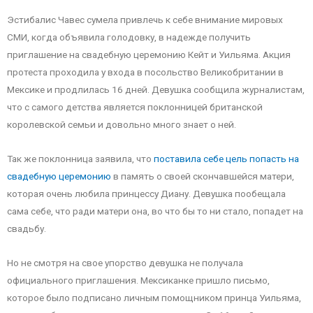
Эстибалис Чавес сумела привлечь к себе внимание мировых
СМИ, когда объявила голодовку, в надежде получить
приглашение на свадебную церемонию Кейт и Уильяма. Акция
протеста проходила у входа в посольство Великобритании в
Мексике и продлилась 16 дней. Девушка сообщила журналистам,
что с самого детства является поклонницей британской
королевской семьи и довольно много знает о ней.
Так же поклонница заявила, что
поставила себе цель попасть на
свадебную церемонию
в память о своей скончавшейся матери,
которая очень любила принцессу Диану. Девушка пообещала
сама себе, что ради матери она, во что бы то ни стало, попадет на
свадьбу.
Но не смотря на свое упорство девушка не получала
официального приглашения. Мексиканке пришло письмо,
которое было подписано личным помощником принца Уильяма,