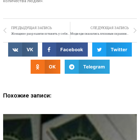
количества людей».
ПРЕДЫДУЩАЯ ЗАПИСЬ
СЛЕДУЮЩАЯ ЗАПИСЬ
Женщине разрешили оставить у себя амура
Медведи оказались плохими охранниками конопли
VK
Facebook
Twitter
OK
Telegram
Похожие записи: