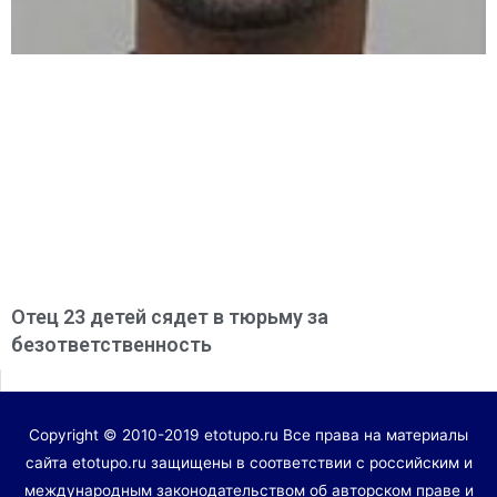
Отец 23 детей сядет в тюрьму за
безответственность
Copyright © 2010-2019 etotupo.ru Все права на материалы
сайта etotupo.ru защищены в соответствии с российским и
международным законодательством об авторском праве и