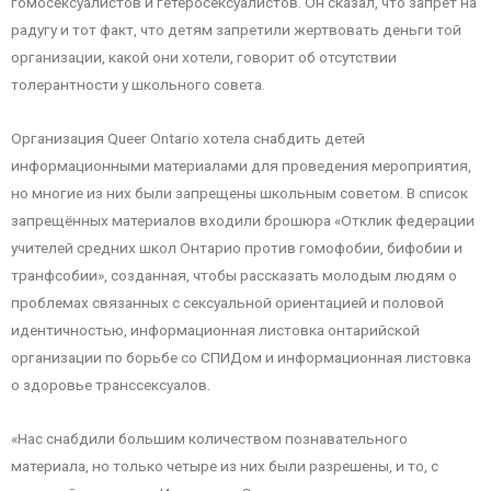
гомосексуалистов и гетеросексуалистов. Он сказал, что запрет на
радугу и тот факт, что детям запретили жертвовать деньги той
организации, какой они хотели, говорит об отсутствии
толерантности у школьного совета.
Организация Queer Ontario хотела снабдить детей
информационными материалами для проведения мероприятия,
но многие из них были запрещены школьным советом. В список
запрещённых материалов входили брошюра «Отклик федерации
учителей средних школ Онтарио против гомофобии, бифобии и
транфсобии», созданная, чтобы рассказать молодым людям о
проблемах связанных с сексуальной ориентацией и половой
идентичностью, информационная листовка онтарийской
организации по борьбе со СПИДом и информационная листовка
о здоровье транссексуалов.
«Нас снабдили большим количеством познавательного
материала, но только четыре из них были разрешены, и то, с