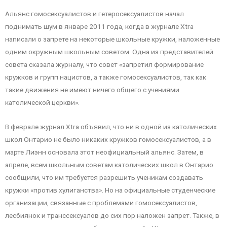
Альянс гомосексуалистов и гетеросексуалистов начал
поднимать шум в январе 2011 года, когда в журнале Xtra
написали о запрете на некоторые школьные кружки, наложенные
одним окружным школьным советом. Одна из представителей
совета сказала журналу, что совет «запретил формирование
кружков и групп нацистов, а также гомосексуалистов, так как
такие движения не имеют ничего общего с учениями
католической церкви».
В феврале журнал Xtra объявил, что ни в одной из католических
школ Онтарио не было никаких кружков гомосексуалистов, а в
марте Лиэнн основала этот неофициальный альянс. Затем, в
апреле, всем школьным советам католических школ в Онтарио
сообщили, что им требуется разрешить ученикам создавать
кружки «против хулиганства». Но на официальные студенческие
организации, связанные с проблемами гомосексуалистов,
лесбиянок и транссексуалов до сих пор наложен запрет. Также, в