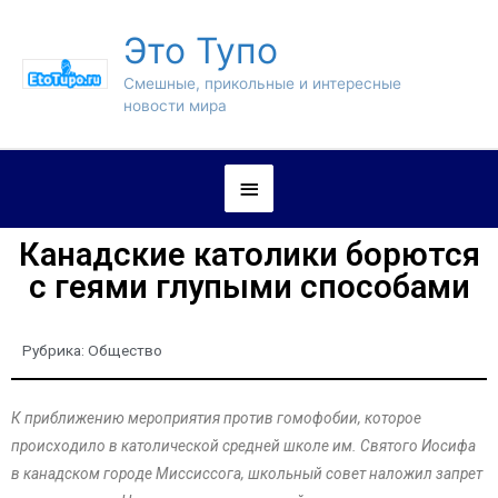
Это Тупо
Смешные, прикольные и интересные
новости мира
Канадские католики борются
с геями глупыми способами
Рубрика:
Общество
К приближению мероприятия против гомофобии, которое
происходило в католической средней школе им. Святого Иосифа
в канадском городе Миссиссога, школьный совет наложил запрет