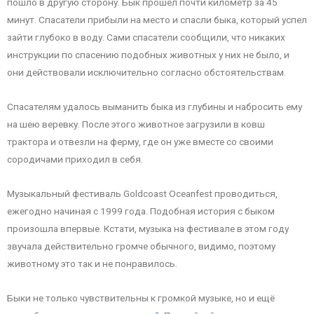
пошло в другую сторону. Бык прошел почти километр за 45
минут. Спасатели прибыли на место и спасли быка, который успел
зайти глубоко в воду. Сами спасатели сообщили, что никаких
инструкции по спасению подобных животных у них не было, и
они действовали исключительно согласно обстоятельствам.
Спасателям удалось выманить быка из глубины и набросить ему
на шею веревку. После этого животное загрузили в ковш
трактора и отвезли на ферму, где он уже вместе со своими
сородичами приходил в себя.
Музыкальный фестиваль Goldcoast Oceanfest проводиться,
ежегодно начиная с 1999 года. Подобная история с быком
произошла впервые. Кстати, музыка на фестивале в этом году
звучала действительно громче обычного, видимо, поэтому
животному это так и не понравилось.
Быки не только чувствительны к громкой музыке, но и ещё