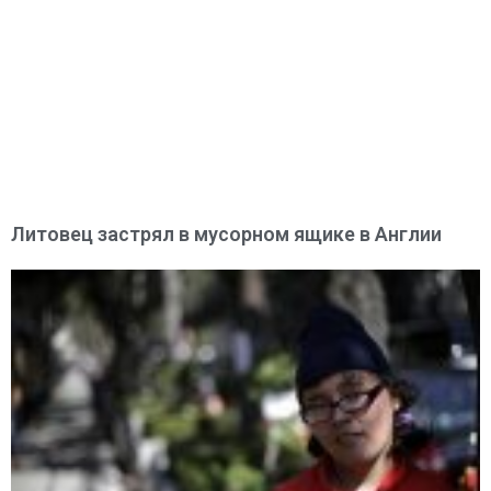
Литовец застрял в мусорном ящике в Англии