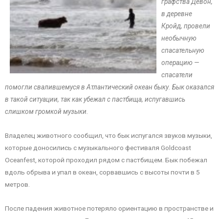
графства Девон,
в деревне
Кройд, провели
необычную
спасательную
операцию —
спасатели
помогли свалившемуся в Атлантический океан быку. Бык оказался
в такой ситуации, так как убежал с пастбища, испугавшись
слишком громкой музыки.
Владелец животного сообщил, что бык испугался звуков музыки,
которые доносились с музыкального фестиваля Goldcoast
Oceanfest, которой проходил рядом с пастбищем. Бык побежал
вдоль обрыва и упал в океан, сорвавшись с высоты почти в 5
метров.
После падения животное потеряло ориентацию в пространстве и