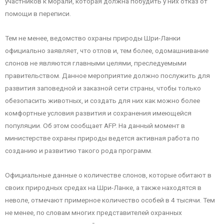
участников к морали, которая должна побудить у них отказ от
помощи в переписи.
Тем не менее, ведомство охраны природы Шри-Ланки
официально заявляет, что отлов и, тем более, одомашнивание
слонов не являются главными целями, преследуемыми
правительством. Данное мероприятие должно послужить для
развития заповедной и заказной сети страны, чтобы только
обезопасить животных, и создать для них как можно более
комфортные условия развития и сохранения имеющейся
популяции. Об этом сообщает AFP. На данный момент в
министерстве охраны природы ведется активная работа по
созданию и развитию такого рода программ.
Официальные данные о количестве слонов, которые обитают в
своих природных средах на Шри-Ланке, а также находятся в
неволе, отмечают примерное количество особей в 4 тысячи. Тем
не менее, по словам многих представителей охранных