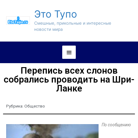
Это Тупо
Смешные, прикольные и интересные
новости мира
Перепись всех слонов
собрались проводить на Шри-
Ланке
Рубрика:
Общество
По сообщению