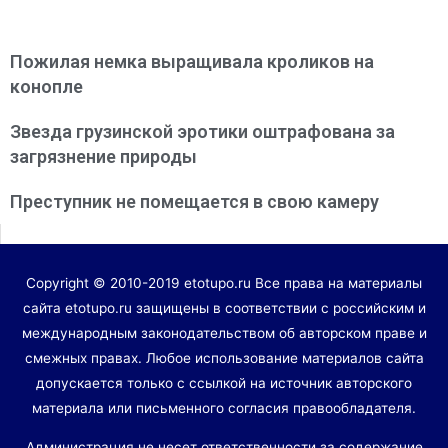
Пожилая немка выращивала кроликов на
конопле
Звезда грузинской эротики оштрафована за
загрязнение природы
Преступник не помещается в свою камеру
Copyright © 2010-2019 etotupo.ru Все права на материалы
сайта etotupo.ru защищены в соответствии с российским и
международным законодательством об авторском праве и
смежных правах. Любое использование материалов сайта
допускается только с ссылкой на источник авторского
материала или письменного согласия правообладателя.
Администрация не несет ответственности за содержание