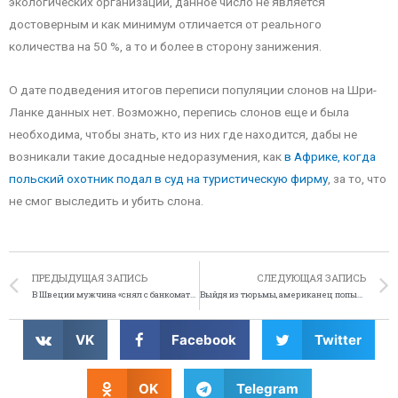
экологических организаций, данное число не является
достоверным и как минимум отличается от реального
количества на 50 %, а то и более в сторону занижения.
О дате подведения итогов переписи популяции слонов на Шри-
Ланке данных нет. Возможно, перепись слонов еще и была
необходима, чтобы знать, кто из них где находится, дабы не
возникали такие досадные недоразумения, как
в Африке, когда
польский охотник подал в суд на туристическую фирму
, за то, что
не смог выследить и убить слона.
ПРЕДЫДУЩАЯ ЗАПИСЬ
СЛЕДУЮЩАЯ ЗАПИСЬ
В Швеции мужчина «снял с банкомата» мышь
Выйдя из тюрьмы, американец попытался угнать поезд
VK
Facebook
Twitter
OK
Telegram