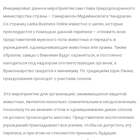
Инициировал данное мероприятие сам глава природоохранного
министерства страны – Самаракоон Мудийанселаге Чандрасен.
Со страниц Lanka Business Online известно о целях, которые
преследуются с помощью данной переписи – отловить всех
представителей мужского пола животных и передать в
учреждения, одомашнивающие животных или храмы. Таким
образом, самцы с бивнями будут охраняться, и постоянно
находиться под надзором соответствующих органов, а
браконьерство сведется к минимуму. По традициям Шри-Ланки,
празднования проходят с участием слонов.
Это мероприятие для организаций, занимающихся защитой
животных, является несколько сомнительным и неоднозначным,
поскольку по их мнению отлов и одомашнивание диких слонов
не должно происходить массово. Представители экологических
учреждений прикладывают все усилия, чтобы не допустить эту
перепись и при этом не стесняются призывать будущих