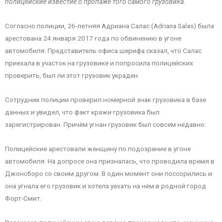
полицейские известие о пропаже того самого грузовика.
Согласно полиции, 26-летняя Адриана Салас (Adriana Salas) была
арестована 24 января 2017 года по обвинению в угоне
автомобиля. Представитель офиса шерифа сказал, что Салас
приехала в участок на грузовике и попросила полицейских
проверить, был ли этот грузовик украден.
Сотрудник полиции проверил номерной знак грузовика в базе
данных и увидел, что факт кражи грузовика был
зарегистрирован. Причём угнан грузовик был совсем недавно.
Полицейские арестовали женщину по подозрение в угоне
автомобиля. На допросе она призналась, что проводила время в
Джонсборо со своим другом. В один момент они поссорились и
она угнала его грузовик и хотела уехать на нём в родной город
Форт-Смит.