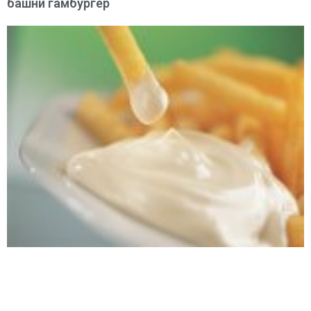
башни гамбургер