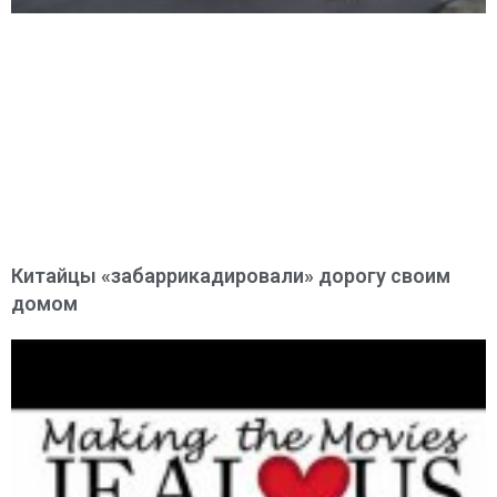
Китайцы «забаррикадировали» дорогу своим
домом