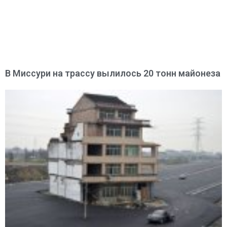
В Миссури на трассу вылилось 20 тонн майонеза