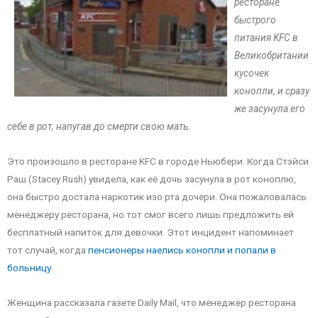
ресторане
быстрого
питания KFC в
Великобритании
кусочек
конопли, и сразу
же засунула его
себе в рот, напугав до смерти свою мать.
Это произошло в ресторане KFC в городе Ньюбери. Когда Стэйси
Раш (Stacey Rush) увидела, как её дочь засунула в рот коноплю,
она быстро достала наркотик изо рта дочери. Она пожаловалась
менеджеру ресторана, но тот смог всего лишь предложить ей
бесплатный напиток для девочки. Этот инцидент напоминает
тот случай, когда
пенсионеры наелись конопли и попали в
больницу
.
Женщина рассказала газете Daily Mail, что менеджер ресторана