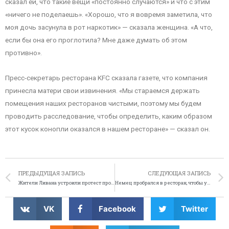
сказал ей, что такие вещи «постоянно случаются» и что с этим
«ничего не поделаешь». «Хорошо, что я вовремя заметила, что
моя дочь засунула в рот наркотик» — сказала женщина. «А что,
если бы она его проглотила? Мне даже думать об этом
противно».
Пресс-секретарь ресторана KFC сказала газете, что компания
принесла матери свои извинения. «Мы стараемся держать
помещения наших ресторанов чистыми, поэтому мы будем
проводить расследование, чтобы определить, каким образом
этот кусок конопли оказался в нашем ресторане» — сказал он.
ПРЕДЫДУЩАЯ ЗАПИСЬ
СЛЕДУЮЩАЯ ЗАПИСЬ
Жители Ливана устроили протест против протестов
Немец пробрался в ресторан, чтобы утолить жажду острым соусом
VK
Facebook
Twitter