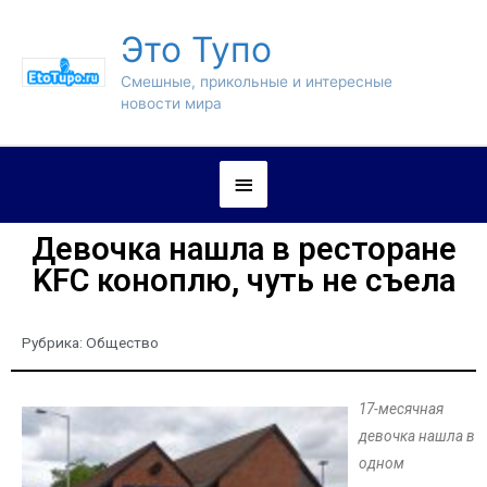
Это Тупо
Смешные, прикольные и интересные
новости мира
Девочка нашла в ресторане
KFC коноплю, чуть не съела
Рубрика:
Общество
17-месячная
девочка нашла в
одном