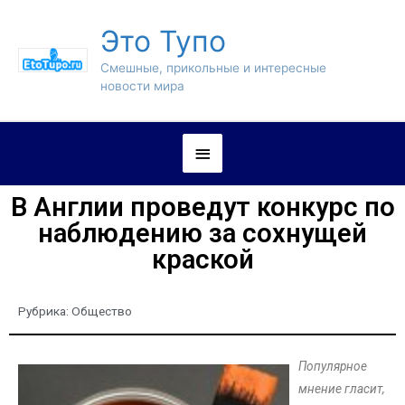
Это Тупо
Смешные, прикольные и интересные
новости мира
В Англии проведут конкурс по
наблюдению за сохнущей
краской
Рубрика:
Общество
Популярное
мнение гласит,