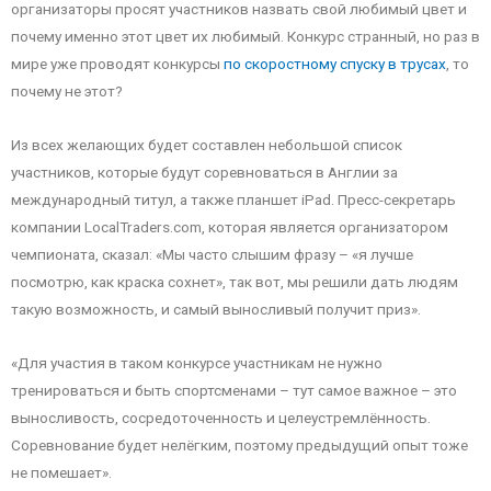
организаторы просят участников назвать свой любимый цвет и
почему именно этот цвет их любимый. Конкурс странный, но раз в
мире уже проводят конкурсы
по скоростному спуску в трусах
, то
почему не этот?
Из всех желающих будет составлен небольшой список
участников, которые будут соревноваться в Англии за
международный титул, а также планшет iPad. Пресс-секретарь
компании LocalTraders.com, которая является организатором
чемпионата, сказал: «Мы часто слышим фразу – «я лучше
посмотрю, как краска сохнет», так вот, мы решили дать людям
такую возможность, и самый выносливый получит приз».
«Для участия в таком конкурсе участникам не нужно
тренироваться и быть спортсменами – тут самое важное – это
выносливость, сосредоточенность и целеустремлённость.
Соревнование будет нелёгким, поэтому предыдущий опыт тоже
не помешает».