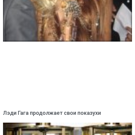
Лэди Гага продолжает свои показухи