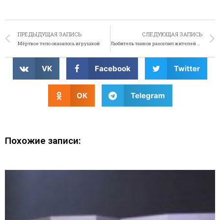
ПРЕДЫДУЩАЯ ЗАПИСЬ
СЛЕДУЮЩАЯ ЗАПИСЬ
Мёртвое тело оказалось игрушкой
Любитель танков разозлил жителей маленькой деревни
VK
Facebook
Twitter
OK
Telegram
Похожие записи: