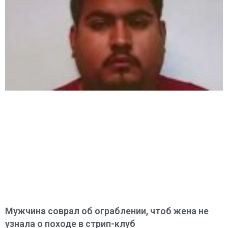
Мужчина соврал об ограблении, чтоб жена не
узнала о походе в стрип-клуб