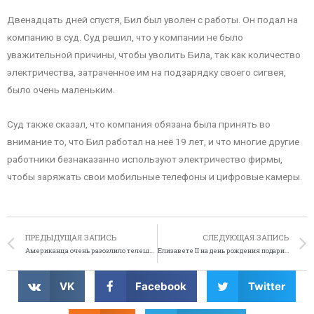
Двенадцать дней спустя, Бил был уволен с работы. Он подал на
компанию в суд. Суд решил, что у компании не было
уважительной причины, чтобы уволить Била, так как количество
электричества, затраченное им на подзарядку своего сигвея,
было очень маленьким.
Суд также сказал, что компания обязана была принять во
внимание то, что Бил работал на неё 19 лет, и что многие другие
работники безнаказанно используют электричество фирмы,
чтобы заряжать свои мобильные телефоны и цифровые камеры.
ПРЕДЫДУЩАЯ ЗАПИСЬ
СЛЕДУЮЩАЯ ЗАПИСЬ
Американца очень разозлило телешоу
Елизавете II на день рождения подарили 15000 ее портретов
VK
Facebook
Twitter