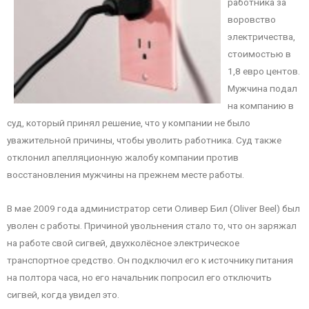
работника за
воровство
электричества,
стоимостью в
1,8 евро центов.
Мужчина подал
на компанию в
суд, который принял решение, что у компании не было
уважительной причины, чтобы уволить работника. Суд также
отклонил апелляционную жалобу компании против
восстановления мужчины на прежнем месте работы.
В мае 2009 года администратор сети Оливер Бил (Oliver Beel) был
уволен с работы. Причиной увольнения стало то, что он заряжал
на работе свой сигвей, двухколёсное электрическое
транспортное средство. Он подключил его к источнику питания
на полтора часа, но его начальник попросил его отключить
сигвей, когда увидел это.