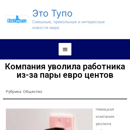
Это Тупо
Смешные, прикольные и интересные
новости мира
Компания уволила работника
из-за пары евро центов
Рубрика:
Общество
Немецкая
компания
уволила