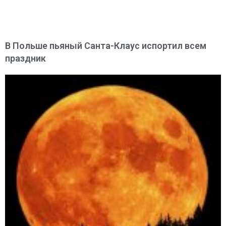
В Польше пьяный Санта-Клаус испортил всем
праздник