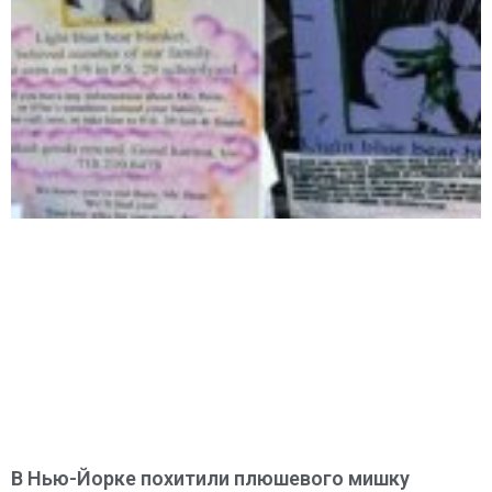
В Нью-Йорке похитили плюшевого мишку