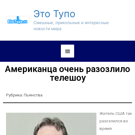
Это Тупо
Смешные, прикольные и интересные
новости мира
Американца очень разозлило
телешоу
Рубрика:
Пьянства
Житель США так
разозлился во
время