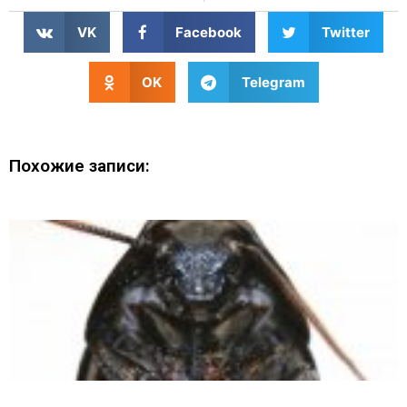
VK
Facebook
Twitter
OK
Telegram
Похожие записи: