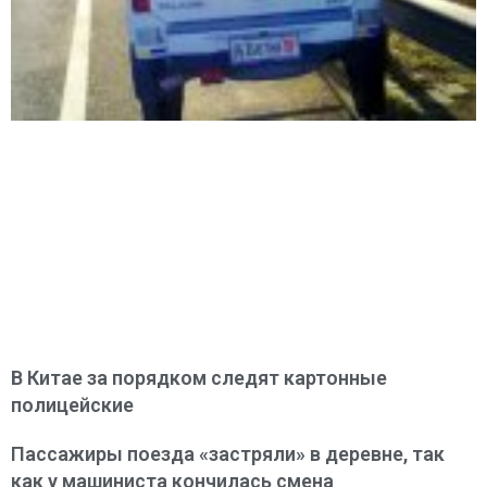
В Китае за порядком следят картонные
полицейские
Пассажиры поезда «застряли» в деревне, так
как у машиниста кончилась смена