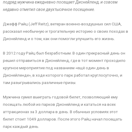
подряд мужчина ежедневно посещает Диснейленд, и совсем
недавно отметил свое двухтысячное посещение.
Джефф Райц (Jeff Reitz), ветеран военно-воздушных сил США,
рассказал необычную и трогательную историю о своих походах в
Диснейленд и о том, как они помогли улучшить его жизнь.
В 2012 году Райц был безработным. В один прекрасный день он
решил отправиться в Диснейленд, где в тот момент проходило
крупное мероприятие под названием «ещё один день в
Диснейленде», в ходе которого парк работал круглосуточно, и
там разыгрывались различные призы.
Мужчина сумел выиграть годовой билет, позволяющий ему
посещать любой из парков Диснейленд и кататься на всех
аттракционах за 3 доллара в день. В обычных условиях этот
билет стоит 1049 долларов. После этого Райц начал посещать
парк каждый день.