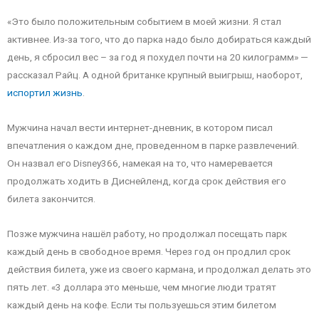
«Это было положительным событием в моей жизни. Я стал
активнее. Из-за того, что до парка надо было добираться каждый
день, я сбросил вес – за год я похудел почти на 20 килограмм» —
рассказал Райц. А одной британке крупный выигрыш, наоборот,
испортил жизнь
.
Мужчина начал вести интернет-дневник, в котором писал
впечатления о каждом дне, проведенном в парке развлечений.
Он назвал его Disney366, намекая на то, что намеревается
продолжать ходить в Диснейленд, когда срок действия его
билета закончится.
Позже мужчина нашёл работу, но продолжал посещать парк
каждый день в свободное время. Через год он продлил срок
действия билета, уже из своего кармана, и продолжал делать это
пять лет. «3 доллара это меньше, чем многие люди тратят
каждый день на кофе. Если ты пользуешься этим билетом