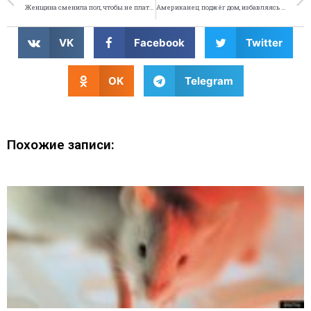
Женщина сменила пол, чтобы не платить долги
Американец поджёг дом, избавляясь от паутины
VK
Facebook
Twitter
OK
Telegram
Похожие записи: