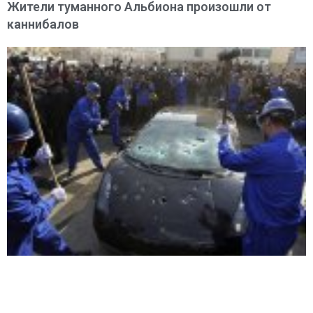
Жители туманного Альбиона произошли от
каннибалов