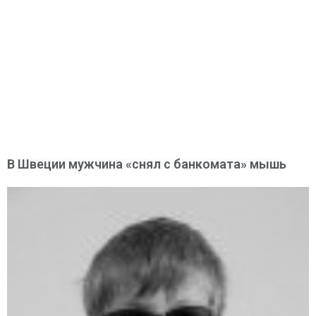
В Швеции мужчина «снял с банкомата» мышь