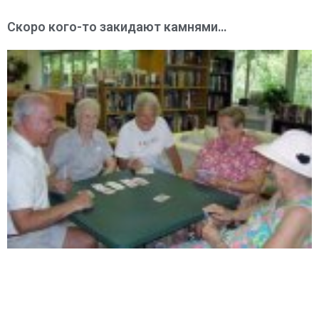
Скоро кого-то закидают камнями…