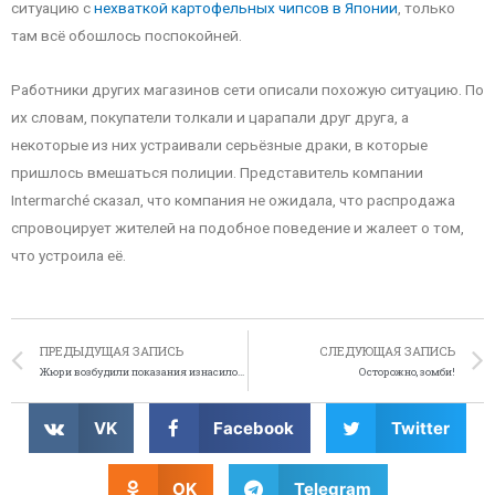
ситуацию с
нехваткой картофельных чипсов в Японии
, только
там всё обошлось поспокойней.
Работники других магазинов сети описали похожую ситуацию. По
их словам, покупатели толкали и царапали друг друга, а
некоторые из них устраивали серьёзные драки, в которые
пришлось вмешаться полиции. Представитель компании
Intermarché сказал, что компания не ожидала, что распродажа
спровоцирует жителей на подобное поведение и жалеет о том,
что устроила её.
ПРЕДЫДУЩАЯ ЗАПИСЬ
СЛЕДУЮЩАЯ ЗАПИСЬ
Жюри возбудили показания изнасилованной девушки
Осторожно, зомби!
VK
Facebook
Twitter
OK
Telegram