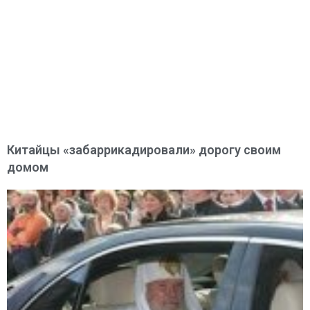
Китайцы «забаррикадировали» дорогу своим
домом