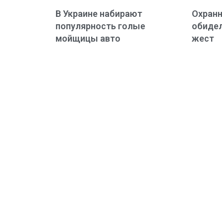
В Украине набирают
Охранн
популярность голые
обидел
мойщицы авто
жест