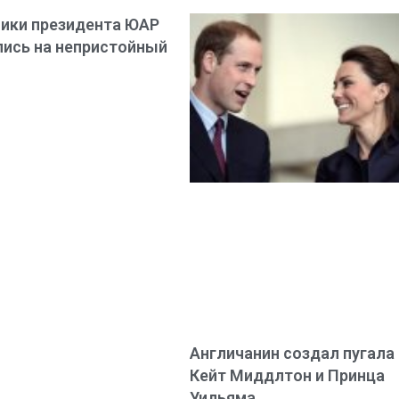
ики президента ЮАР
ись на непристойный
Англичанин создал пугала
Кейт Миддлтон и Принца
Уильяма