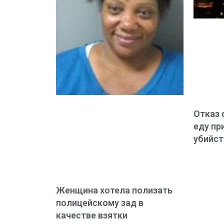
Отказ 
еду пр
убийст
Женщина хотела полизать
полицейскому зад в
качестве взятки