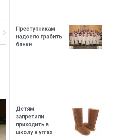
Преступникам
надоело грабить
банки
Детям
запретили
приходить в
школу в уггах