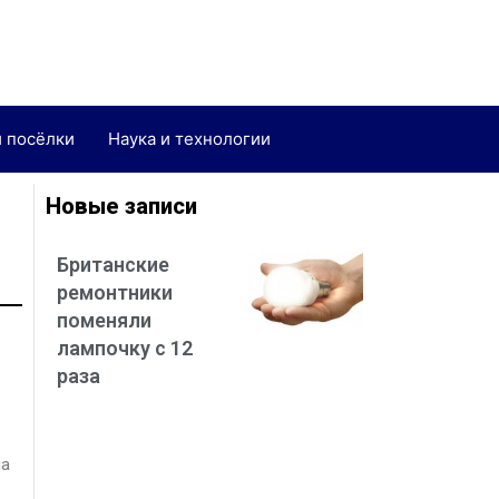
и посёлки
Наука и технологии
Новые записи
Британские
ремонтники
поменяли
лампочку с 12
раза
на