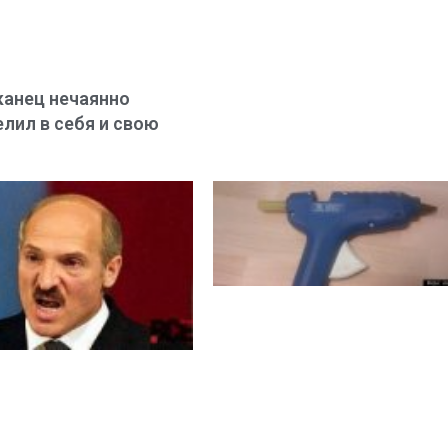
анец нечаянно
лил в себя и свою