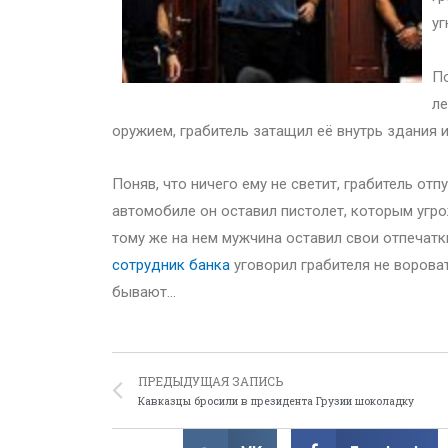
уг
По
ле
оружием, грабитель затащил её внутрь здания и
Поняв, что ничего ему не светит, грабитель от
автомобиле он оставил пистолет, которым угро
тому же на нем мужчина оставил свои отпечатки
сотрудник банка
уговорил грабителя не вороват
бывают…
ПРЕДЫДУЩАЯ ЗАПИСЬ
Кавказцы бросили в президента Грузии шоколадку