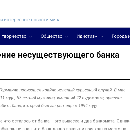
и интересные новости мира
 творчество
Общество
Идиотизм
Города 
ление несуществующего банка
Германии произошел крайне нелепый курьезный случай. В мае
11 года, 57-летний мужчина, имевший 22 судимости, приехал
абить банк, который был закрыт ещё в 1994 году.
е что осталось от банка – это вывеска и два банкомата. Однак
абитель не знал, что банк давно закрыт и приехал на место на