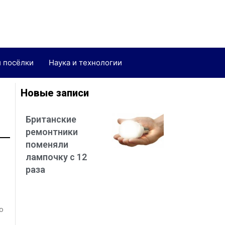
и посёлки
Наука и технологии
Новые записи
Британские
ремонтники
поменяли
лампочку с 12
раза
о