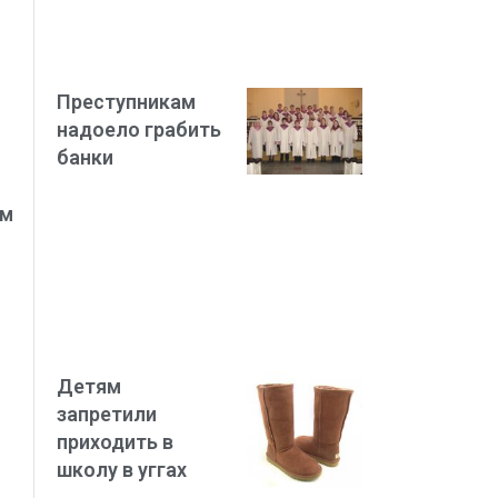
Преступникам
надоело грабить
банки
им
Детям
запретили
приходить в
школу в уггах