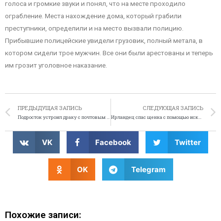
голоса и громкие звуки и понял, что на месте проходило
ограбление. Места нахождение дома, который грабили
преступники, определили и на место вызвали полицию.
Прибывшие полицейские увидели грузовик, полный метала, в
котором сидели трое мужчин. Все они были арестованы и теперь
им грозит уголовное наказание.
ПРЕДЫДУЩАЯ ЗАПИСЬ
СЛЕДУЮЩАЯ ЗАПИСЬ
Подросток устроил драку с почтовым ящиком
Ирландец спас щенка с помощью искусственного дыхания
VK
Facebook
Twitter
OK
Telegram
Похожие записи: