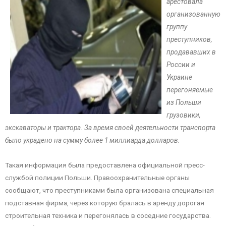
арестовала
организованную
группу
преступников,
продававших в
России и
Украине
перегоняемые
из Польши
грузовики,
экскаваторы и трактора. За время своей деятельности транспорта
было украдено на сумму более 1 миллиарда долларов.
Такая информация была предоставлена официальной пресс-
службой полиции Польши. Правоохранительные органы
сообщают, что преступниками была организована специальная
подставная фирма, через которую бралась в аренду дорогая
строительная техника и перегонялась в соседние государства.