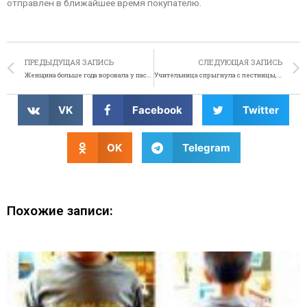
отправлен в ближайшее время покупателю.
ПРЕДЫДУЩАЯ ЗАПИСЬ
СЛЕДУЮЩАЯ ЗАПИСЬ
Женщина больше года воровала у пассажиров
Учительница спрыгнула с лестницы, чтобы не прийти на проверку
VK
Facebook
Twitter
OK
Telegram
Похожие записи: