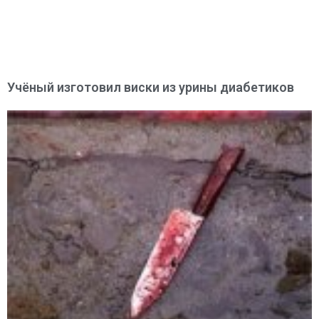
Учёный изготовил виски из урины диабетиков