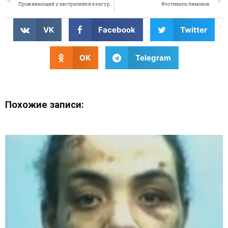
Проживающий у австралийки кенгуру уже почти что человек
Фестиваль лимонов
VK
Facebook
Twitter
OK
Telegram
Похожие записи: