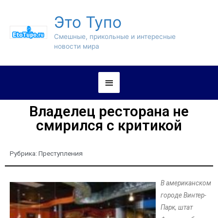
Это Тупо
Смешные, прикольные и интересные
новости мира
Владелец ресторана не
смирился с критикой
Рубрика:
Преступления
В американском
городе Винтер-
Парк, штат