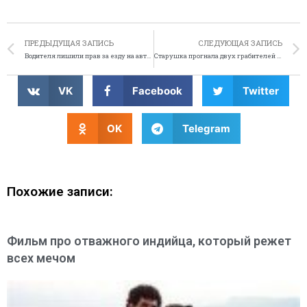
ПРЕДЫДУЩАЯ ЗАПИСЬ
СЛЕДУЮЩАЯ ЗАПИСЬ
Водителя лишили прав за езду на авто куклы Барби
Старушка прогнала двух грабителей из дома
VK
Facebook
Twitter
OK
Telegram
Похожие записи:
Фильм про отважного индийца, который режет
всех мечом