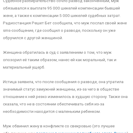
Судебное разбирательство сочло развод законченным, муж
обязывался к выплате 95 000 шекелей компенсации бывшей
жене, а также к компенсации 5 000 шекелей судебных затрат.
Радиостанция Решет Бет сообщила, что муж послал своей жене
sms-сообщение, где сообщил о разводе, поскольку он уже
обручился с другой женщиной.
Женщина обратилась в суд с заявлением о том, что муж
опозорил её таким образом, нанес ей как моральный, так и
материальный ущерб.
Истица заявила, что после сообщения о разводе, она утратила
значимый статус замужней женщины, из-за чего в обществе
отношение к ней резко изменилось в худшую сторону. Также она
сказала, что не в состоянии обеспечивать себя из-за
необходимости находится с маленьким ребенком.
Муж обвинил жену в конфликте со свекровью (это лучшее