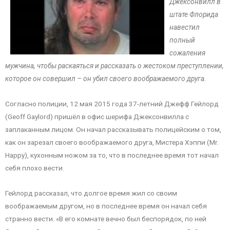
Джексонвилл в
штате Флорида
навестил
полный
сожаления
мужчина, чтобы раскаяться и рассказать о жестоком преступлении,
которое он совершил – он убил своего воображаемого друга.
Согласно полиции, 12 мая 2015 года 37-летний Джефф Гейлорд
(Geoff Gaylord) пришёл в офис шерифа Джексонвилла с
заплаканным лицом. Он начал рассказывать полицейским о том,
как он зарезал своего воображаемого друга, Мистера Хэппи (Mr.
Happy), кухонным ножом за то, что в последнее время тот начал
себя плохо вести.
Гейлорд рассказал, что долгое время жил со своим
воображаемым другом, но в последнее время он начал себя
странно вести. «В его комнате вечно был беспорядок, по ней