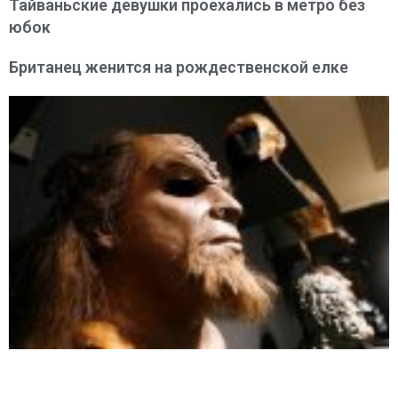
Тайваньские девушки проехались в метро без
юбок
Британец женится на рождественской елке