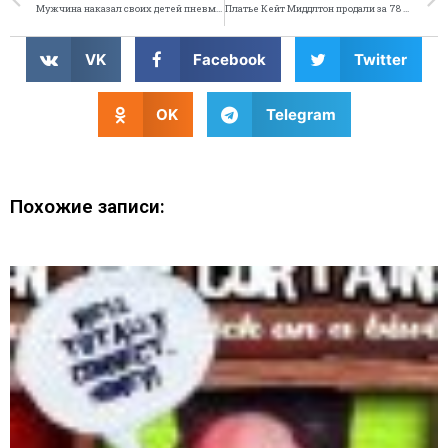
Мужчина наказал своих детей пневматическим оружием
Платье Кейт Миддлтон продали за 78 тысяч фунтов
VK
Facebook
Twitter
OK
Telegram
Похожие записи: