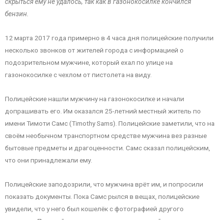
скрыться ему не удалось, так как в газонокосилке кончился
бензин.
12 марта 2017 года примерно в 4 часа дня полицейские получили
несколько звонков от жителей города с информацией о
подозрительном мужчине, который ехал по улице на
газонокосилке с чехлом от пистолета на виду.
Полицейские нашли мужчину на газонокосилке и начали
допрашивать его. Им оказался 25-летний местный житель по
имени Тимоти Самс (Timothy Sams). Полицейские заметили, что на
своём необычном транспортном средстве мужчина вез разные
бытовые предметы и драгоценности. Самс сказал полицейским,
что они принадлежали ему.
Полицейские заподозрили, что мужчина врёт им, и попросили
показать документы. Пока Самс рылся в вещах, полицейские
увидели, что у него был кошелёк с фотографией другого