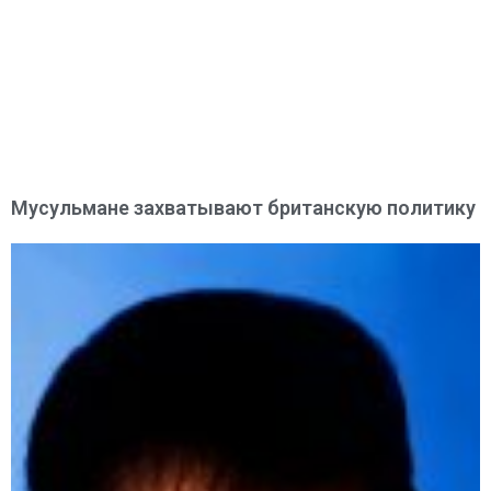
Мусульмане захватывают британскую политику