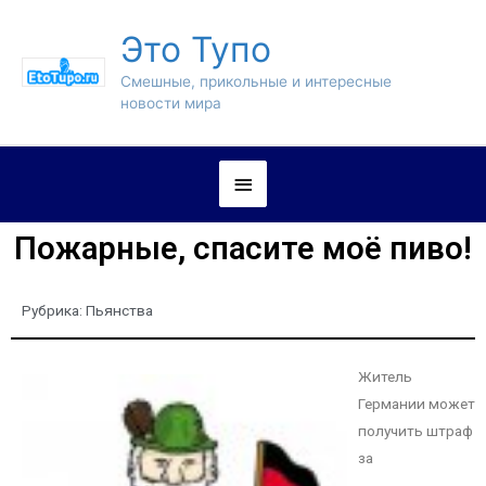
Это Тупо
Смешные, прикольные и интересные
новости мира
Пожарные, спасите моё пиво!
Рубрика:
Пьянства
Житель
Германии может
получить штраф
за