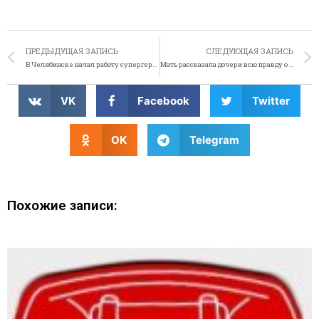
ПРЕДЫДУЩАЯ ЗАПИСЬ
СЛЕДУЮЩАЯ ЗАПИСЬ
В Челябинске начал работу супергерой Мститель
Мать рассказала дочери всю правду о героине
VK
Facebook
Twitter
OK
Telegram
Похожие записи: