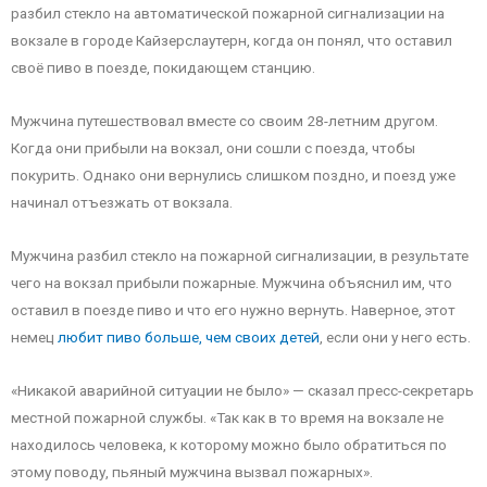
разбил стекло на автоматической пожарной сигнализации на
вокзале в городе Кайзерслаутерн, когда он понял, что оставил
своё пиво в поезде, покидающем станцию.
Мужчина путешествовал вместе со своим 28-летним другом.
Когда они прибыли на вокзал, они сошли с поезда, чтобы
покурить. Однако они вернулись слишком поздно, и поезд уже
начинал отъезжать от вокзала.
Мужчина разбил стекло на пожарной сигнализации, в результате
чего на вокзал прибыли пожарные. Мужчина объяснил им, что
оставил в поезде пиво и что его нужно вернуть. Наверное, этот
немец
любит пиво больше, чем своих детей
, если они у него есть.
«Никакой аварийной ситуации не было» — сказал пресс-секретарь
местной пожарной службы. «Так как в то время на вокзале не
находилось человека, к которому можно было обратиться по
этому поводу, пьяный мужчина вызвал пожарных».