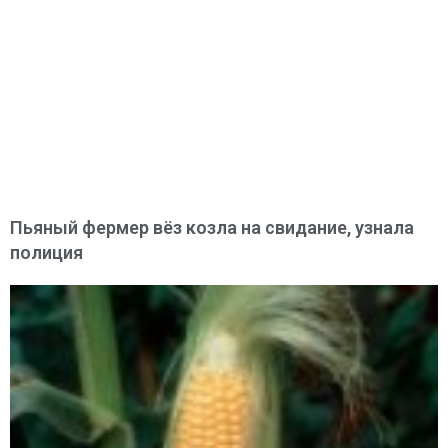
Пьяный фермер вёз козла на свидание, узнала
полиция