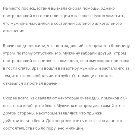
На место происшествия выехала скорая помощь, однако
пострадавший от госпитализации отказался. Нужно заметить,
что мужчина находился в состоянии сильного алкогольного
опьянения.
Врачи предположили, что пострадавший сам придет в больницу
утром, поэтому отпустили его. Мужчину забрали друзья. Утром
пострадавший не явился за помощью, поэтому скорая приехала
в гости опять. Врачи вошли в квартиру мужчины и застали его за
тем, что тот спокойно чистил зубы. От помощи он опять
отказался и прогнал врачей.
Скорее всего, как заявляют некоторые очевидцы, прыжков с 8-
ого этажа вообще не было. Мужчина все придумал сам. Хотя с
другой стороны, некоторые заявляют, что прыжки
действительно были. До конца выяснить все факты данного
обстоятельства было поручено милиции.