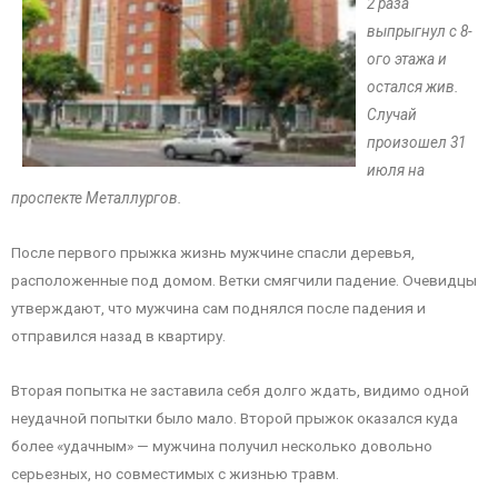
2 раза
выпрыгнул с 8-
ого этажа и
остался жив.
Случай
произошел 31
июля на
проспекте Металлургов.
После первого прыжка жизнь мужчине спасли деревья,
расположенные под домом. Ветки смягчили падение. Очевидцы
утверждают, что мужчина сам поднялся после падения и
отправился назад в квартиру.
Вторая попытка не заставила себя долго ждать, видимо одной
неудачной попытки было мало. Второй прыжок оказался куда
более «удачным» — мужчина получил несколько довольно
серьезных, но совместимых с жизнью травм.