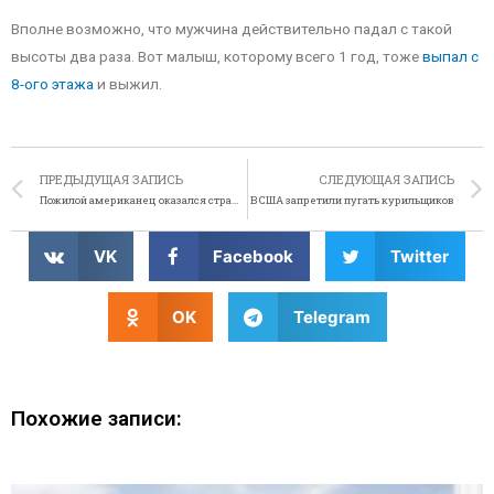
Вполне возможно, что мужчина действительно падал с такой
высоты два раза. Вот малыш, которому всего 1 год, тоже
выпал с
8-ого этажа
и выжил.
ПРЕДЫДУЩАЯ ЗАПИСЬ
СЛЕДУЮЩАЯ ЗАПИСЬ
Пожилой американец оказался страшнее маньяка-убийцы
В США запретили пугать курильщиков
VK
Facebook
Twitter
OK
Telegram
Похожие записи: