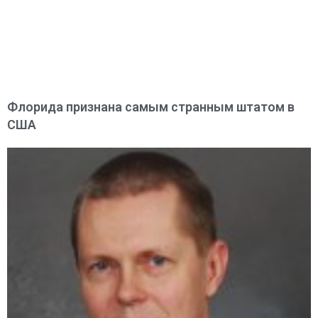
Флорида признана самым странным штатом в
США