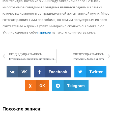
Монтевидео, которые в 2008 году зажарили более 12 тысяч
килограммов говядины. Говядина является одним из самых
ключевых компонентов традиционной аргентинской кухни. Мясо
готовят различными способами, но самым популярным из всех
считается ее жарка на углях. Интересно сколько бы смог Брюс
Уиллис сделать себе
париков
из такого количества мяса.
ПРЕДЫДУЩАЯ ЗАПИСЬ
СЛЕДУЮЩАЯ ЗАПИСЬ
Мужчина совершил преступление, не успев выйти из тюрьмы
Итальянцы боятся креста
VK
Facebook
Twitter
OK
Telegram
Похожие записи: