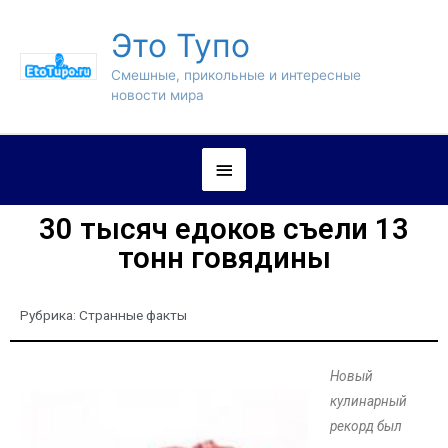
Это Тупо
Смешные, прикольные и интересные
новости мира
30 тысяч едоков съели 13
тонн говядины
Рубрика:
Странные факты
Новый
кулинарный
рекорд был