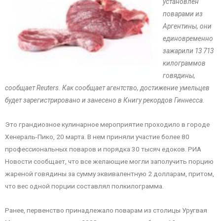
установлен
поварами из
Аргентины, они
единовременно
зажарили 13 713
килограммов
говядины,
сообщает Reuters. Как сообщает агентство, достижение умельцев
будет зарегистрировано и занесено в Книгу рекордов Гиннесса.
Это грандиозное кулинарное мероприятие проходило в городе
Хенераль-Пико, 20 марта. В нем приняли участие более 80
профессиональных поваров и порядка 30 тысяч едоков. РИА
Новости сообщает, что все желающие могли заполучить порцию
жареной говядины за сумму эквивалентную 2 долларам, притом,
что вес одной порции составлял полкилограмма.
Ранее, первенство принадлежало поварам из столицы Уругвая