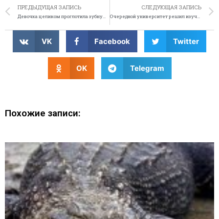
ПРЕДЫДУЩАЯ ЗАПИСЬ
СЛЕДУЮЩАЯ ЗАПИСЬ
Девочка целиком проглотила зубную щётку
Очередной университет решил изучать певиц
VK
Facebook
Twitter
OK
Telegram
Похожие записи: