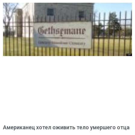
Американец хотел оживить тело умершего отца