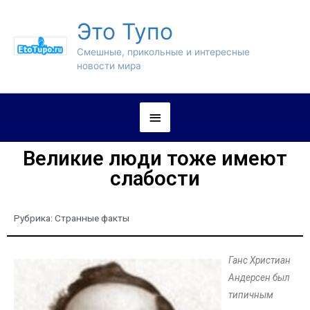
Это Тупо
Смешные, прикольные и интересные
новости мира
Великие люди тоже имеют
слабости
Рубрика:
Странные факты
Ганс Христиан
Андерсен был
типичным