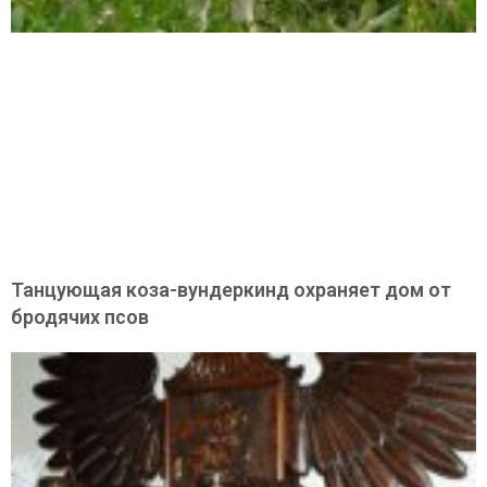
Танцующая коза-вундеркинд охраняет дом от
бродячих псов