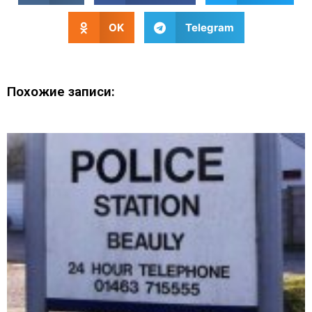
OK
Telegram
Похожие записи: