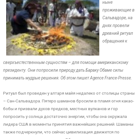
ныне
проживающие в
Сальвадоре, на
днях провели
древний ритуал
обращения к
сверхъестественным сущностям – для помощи американскому
президенту. Они попросили природу дать Бараку Обаме силы
принимать мудрые решения. Об этом пишет Agence France-Presse.
Ритуал был проведен у алтаря майя недалеко от столицы страны
– Сан-Сальвадора. Пятеро шаманов бросили в пламя огня какао-
бобы и призвали духов предков, местных вулканов и гор
попросить у солнца достаточно энергии, чтобы она окружала
лидера США в моменты принятия важнейших решений. Шаманы
также подчеркнули, что сейчас цивилизация движется по