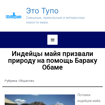
Это Тупо
Смешные, прикольные и интересные
новости мира
Индейцы майя призвали
природу на помощь Бараку
Обаме
Рубрика:
Общество
Потомки
индейцев майя,