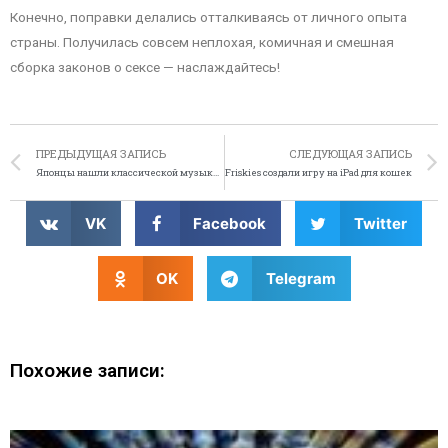
Конечно, поправки делались отталкиваясь от личного опыта
страны. Получилась совсем неплохая, комичная и смешная
сборка законов о сексе — наслаждайтесь!
ПРЕДЫДУЩАЯ ЗАПИСЬ
СЛЕДУЮЩАЯ ЗАПИСЬ
Японцы нашли классической музыке необычное применение
Friskies создали игру на iPad для кошек
VK
Facebook
Twitter
OK
Telegram
Похожие записи: