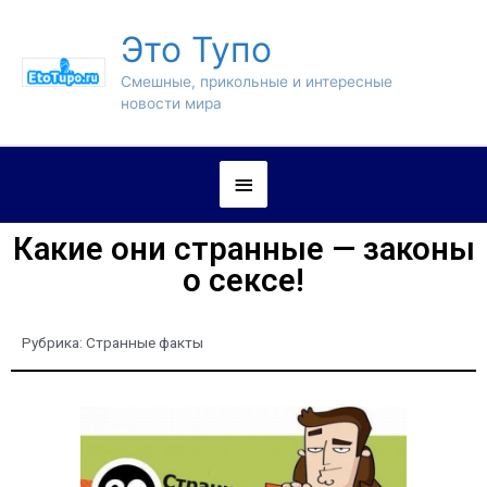
Это Тупо
Смешные, прикольные и интересные
новости мира
Какие они странные — законы
о сексе!
Рубрика:
Странные факты