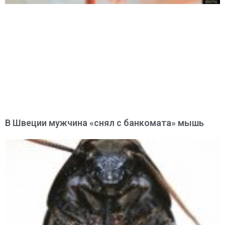
В Швеции мужчина «снял с банкомата» мышь