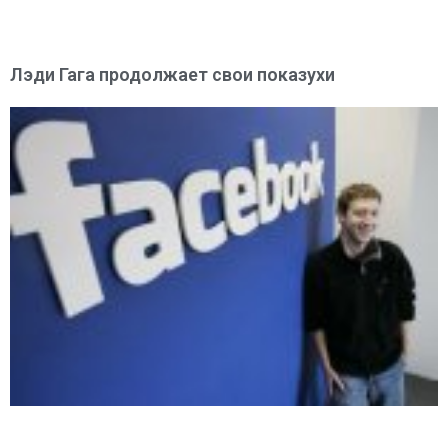
Лэди Гага продолжает свои показухи