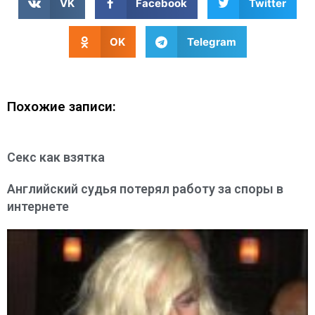
VK
Facebook
Twitter
OK
Telegram
Похожие записи:
Секс как взятка
Английский судья потерял работу за споры в
интернете