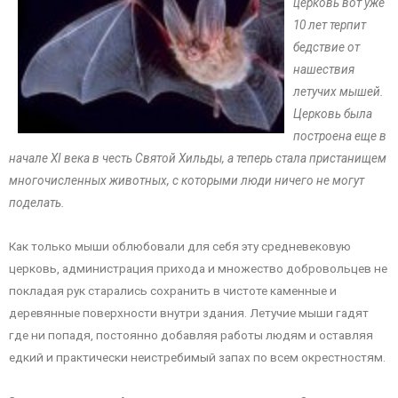
церковь вот уже
10 лет терпит
бедствие от
нашествия
летучих мышей.
Церковь была
построена еще в
начале XI века в честь Святой Хильды, а теперь стала пристанищем
многочисленных животных, с которыми люди ничего не могут
поделать.
Как только мыши облюбовали для себя эту средневековую
церковь, администрация прихода и множество добровольцев не
покладая рук старались сохранить в чистоте каменные и
деревянные поверхности внутри здания. Летучие мыши гадят
где ни попадя, постоянно добавляя работы людям и оставляя
едкий и практически неистребимый запах по всем окрестностям.