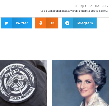
СЛЕДУЮЩАЯ ЗАПИСЬ
Из-за макарон и пива мужчина ударил брата ножом
Twitter
OK
Telegram