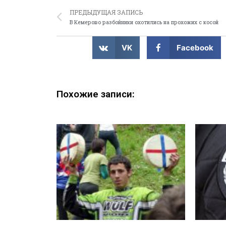
ПРЕДЫДУЩАЯ ЗАПИСЬ
В Кемерово разбойники охотились на прохожих с косой
VK
Facebook
Похожие записи: