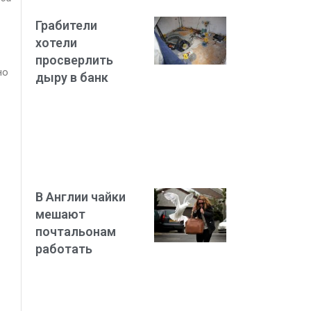
Грабители
хотели
просверлить
но
дыру в банк
В Англии чайки
мешают
почтальонам
работать