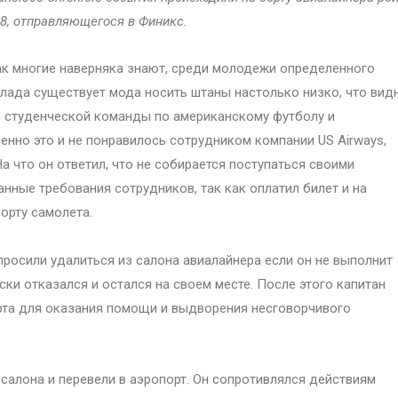
8, отправляющегося в Финикс.
к многие наверняка знают, среди молодежи определенного
лада существует мода носить штаны настолько низко, что вид
м студенческой команды по американскому футболу и
нно это и не понравилось сотрудником компании US Airways,
 что он ответил, что не собирается поступаться своими
нные требования сотрудников, так как оплатил билет и на
орту самолета.
просили удалиться из салона авиалайнера если он не выполнит
ки отказался и остался на своем месте. После этого капитан
рта для оказания помощи и выдворения несговорчивого
салона и перевели в аэропорт. Он сопротивлялся действиям