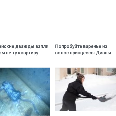
ейские дважды взяли
Попробуйте варенье из
м не ту квартиру
волос принцессы Дианы