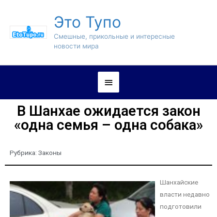
Это Тупо
Смешные, прикольные и интересные
новости мира
В Шанхае ожидается закон
«одна семья – одна собака»
Рубрика:
Законы
Шанхайские
власти недавно
подготовили