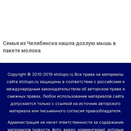
Семья из Челябинска нашла дохлую мышь в
пакете молока
Copyright © 2010-2019 etotupo.ru Все права на материалы
сайта etotupo.ru защищены в соответствии с российским и
международным законодательством об авторском праве и
смежных правах. Любое использование материалов сайта
допускается только с ссылкой на источник авторского
материала или письменного согласия правообладателя.
Администрация не несет ответственности за содержание
материалов (новости, фото, видео, комментарии), которые