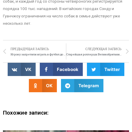
собак, и каждый год со стороны четвероногих регистрируется
порядка 100 тыс. нападений. В китайских городах Сэнду и
Гуанчжоу ограничения на число собак в семье действуют уже
несколько лет.
ПРЕДЫДУЩАЯ ЗАПИСЬ
СЛЕДУЮЩАЯ ЗАПИСЬ
Игроку запретили играть в футбол до 122 лет
Старейшая роллерша Великобритании – звезда телерекламы
VK
Facebook
Twitter
OK
Telegram
Похожие записи: