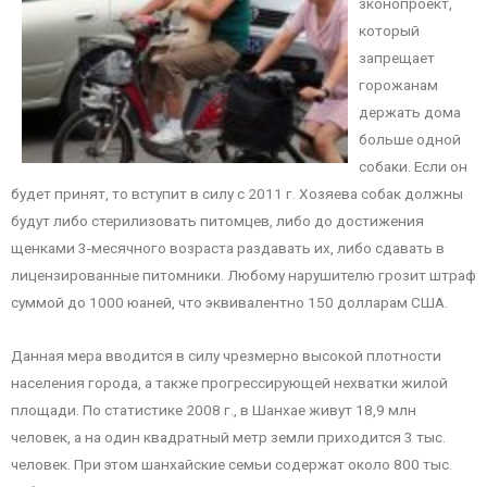
зконопроект,
который
запрещает
горожанам
держать дома
больше одной
собаки. Если он
будет принят, то вступит в силу с 2011 г. Хозяева собак должны
будут либо стерилизовать питомцев, либо до достижения
щенками 3-месячного возраста раздавать их, либо сдавать в
лицензированные питомники. Любому нарушителю грозит штраф
суммой до 1000 юаней, что эквивалентно 150 долларам США.
Данная мера вводится в силу чрезмерно высокой плотности
населения города, а также прогрессирующей нехватки жилой
площади. По статистике 2008 г., в Шанхае живут 18,9 млн
человек, а на один квадратный метр земли приходится 3 тыс.
человек. При этом шанхайские семьи содержат около 800 тыс.