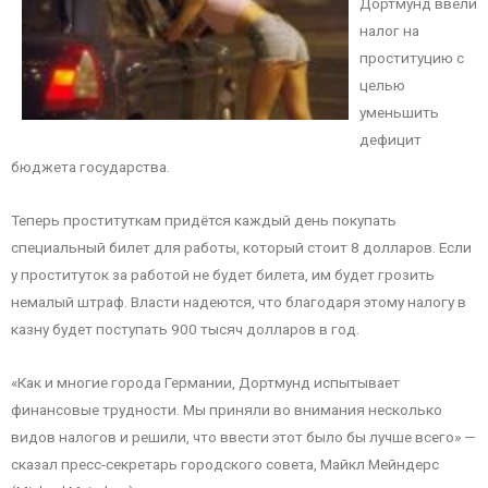
Дортмунд ввели
налог на
проституцию с
целью
уменьшить
дефицит
бюджета государства.
Теперь проституткам придётся каждый день покупать
специальный билет для работы, который стоит 8 долларов. Если
у проституток за работой не будет билета, им будет грозить
немалый штраф. Власти надеются, что благодаря этому налогу в
казну будет поступать 900 тысяч долларов в год.
«Как и многие города Германии, Дортмунд испытывает
финансовые трудности. Мы приняли во внимания несколько
видов налогов и решили, что ввести этот было бы лучше всего» —
сказал пресс-секретарь городского совета, Майкл Мейндерс