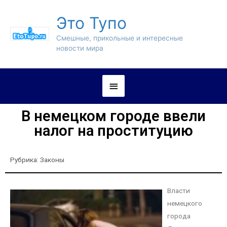
Это Тупо
Смешные, прикольные и интересные
новости мира
В немецком городе ввели
налог на проституцию
Рубрика:
Законы
Власти
немецкого
города