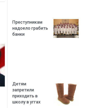
Преступникам
надоело грабить
банки
Детям
запретили
приходить в
школу в уггах