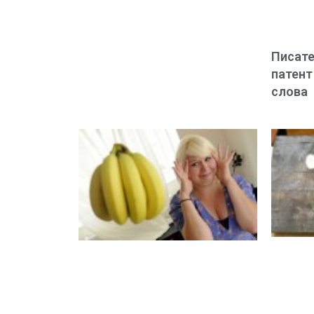
Писате
патент
слова