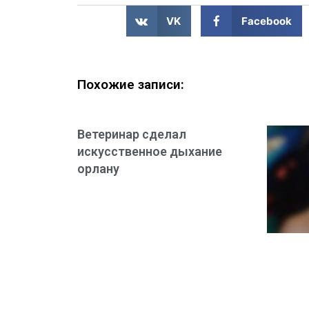
VK
Facebook
Похожие записи:
Ветеринар сделал
искусственное дыхание
орлану