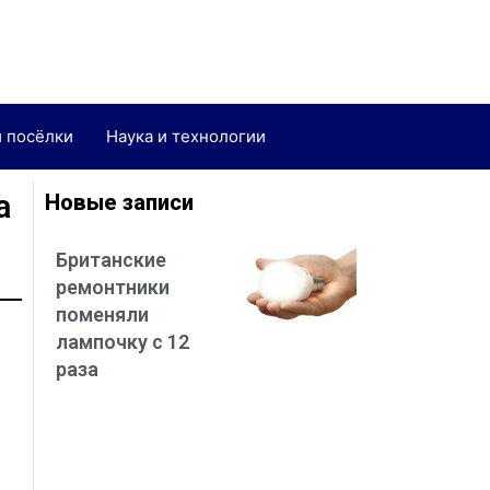
и посёлки
Наука и технологии
а
Новые записи
Британские
ремонтники
поменяли
лампочку с 12
раза