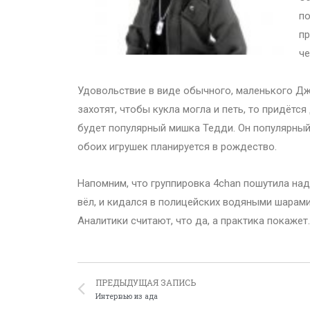
по
пр
че
Удовольствие в виде обычного, маленького Дж
захотят, чтобы кукла могла и петь, то придёт
будет популярный мишка Тедди. Он популярный 
обоих игрушек планируется в рождество.
Напомним, что группировка 4chan пошутила над 
вёл, и кидался в полицейских водяными шарам
Аналитики считают, что да, а практика покажет.
ПРЕДЫДУЩАЯ ЗАПИСЬ
Интервью из ада