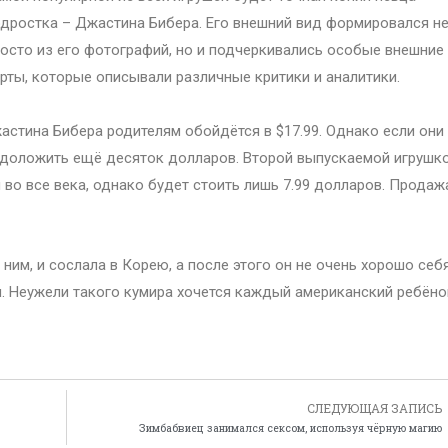
дростка – Джастина Бибера. Его внешний вид формировался н
осто из его фотографий, но и подчеркивались особые внешние
рты, которые описывали различные критики и аналитики.
астина Бибера родителям обойдётся в $17.99. Однако если они
ся доложить ещё десяток долларов. Второй выпускаемой игрушк
во все века, однако будет стоить лишь 7.99 долларов. Продаж
ним, и сослала в Корею, а после этого он не очень хорошо себ
и. Неужели такого кумира хочется каждый американский ребёно
СЛЕДУЮЩАЯ ЗАПИСЬ
Зимбабвиец занимался сексом, используя чёрную магию